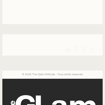
ATEL
© 2026 The Glam Attitude - Tous droits réservés