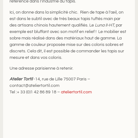
référence dans l’industrie du tapis.
Ici, on donne dans la simplicité chic. Rien de tape à l’œil, on
est dans le subtil avec de très beaux tapis tuftés main par
des artisans chinois hautement qualifiés. Le
Luna II-HT,
par
exemple est bluffant avec son motif en relief ! Le mobilier est
sobre mais réalisé dans des matériaux haut de gamme. La
gamme de couleur proposée mise sur des coloris sobres et
discrets. Cela dit, il est possible de commander les tapis sur
mesure et dans vos coloris.
Une adresse parisienne à retenir.
Atelier Tortil
-14, rue de Lille 75007 Paris –
contact@ateliertortil.com
Tel :+ 33 (0)1 42 86 89 18 –
ateliertortil.com