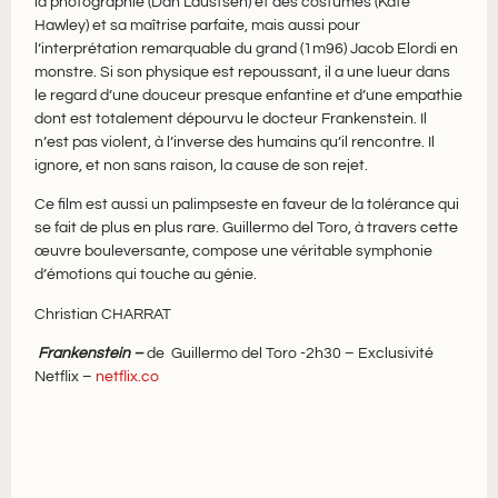
la photographie (Dan Laustsen) et des costumes (Kate
Hawley) et sa maîtrise parfaite, mais aussi pour
l’interprétation remarquable du grand (1m96) Jacob Elordi en
monstre. Si son physique est repoussant, il a une lueur dans
le regard d’une douceur presque enfantine et d’une empathie
dont est totalement dépourvu le docteur Frankenstein. Il
n’est pas violent, à l’inverse des humains qu’il rencontre. Il
ignore, et non sans raison, la cause de son rejet.
Ce film est aussi un palimpseste en faveur de la tolérance qui
se fait de plus en plus rare. Guillermo del Toro, à travers cette
œuvre bouleversante, compose une véritable symphonie
d’émotions qui touche au génie.
Christian CHARRAT
Frankenstein –
de Guillermo del Toro -2h30 – Exclusivité
Netflix –
netflix.co