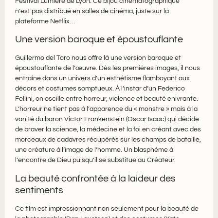
Festival Lumière de Lyon. Ce bijou cinématographique
n’est pas distribué en salles de cinéma, juste sur la
plateforme Netflix…
Une version baroque et époustouflante
Guillermo del Toro nous offre là une version baroque et
époustouflante de l’œuvre. Dès les premières images, il nous
entraîne dans un univers d’un esthétisme flamboyant aux
décors et costumes somptueux. À l’instar d’un Federico
Fellini, on oscille entre horreur, violence et beauté enivrante.
L’horreur ne tient pas à l’apparence du « monstre » mais à la
vanité du baron Victor Frankenstein (Oscar Isaac) qui décide
de braver la science, la médecine et la foi en créant avec des
morceaux de cadavres récupérés sur les champs de bataille,
une créature à l’image de l’homme. Un blasphème à
l’encontre de Dieu puisqu’il se substitue au Créateur.
La beauté confrontée à la laideur des
sentiments
Ce film est impressionnant non seulement pour la beauté de