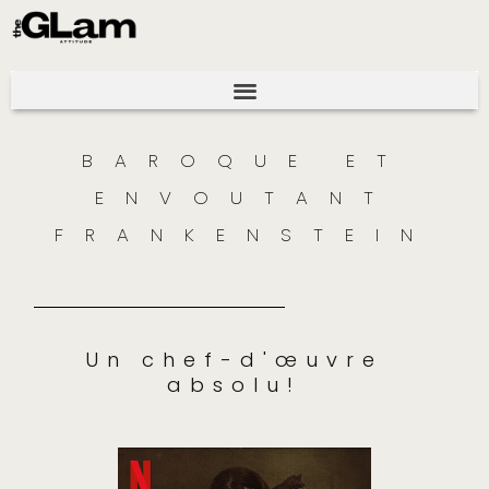
BAROQUE ET
ENVOUTANT
FRANKENSTEIN
Un chef-d'œuvre
absolu!