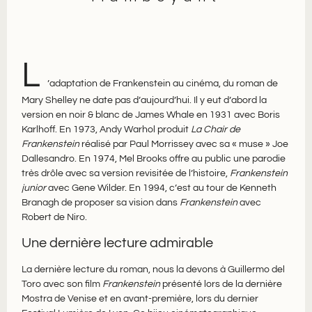
L
’adaptation de Frankenstein au cinéma, du roman de
Mary Shelley ne date pas d’aujourd’hui. Il y eut d’abord la
version en noir & blanc de James Whale en 1931 avec Boris
Karlhoff. En 1973, Andy Warhol produit
La Chair de
Frankenstein
réalisé par Paul Morrissey avec sa « muse » Joe
Dallesandro. En 1974, Mel Brooks offre au public une parodie
très drôle avec sa version revisitée de l’histoire,
Frankenstein
junior
avec Gene Wilder. En 1994, c’est au tour de Kenneth
Branagh de proposer sa vision dans
Frankenstein
avec
Robert de Niro.
Une dernière lecture admirable
La dernière lecture du roman, nous la devons à Guillermo del
Toro avec son film
Frankenstein
présenté lors de la dernière
Mostra de Venise et en avant-première, lors du dernier