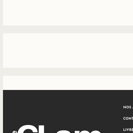
NOS 
CONT
LIVR