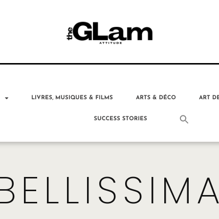
T
LIVRES, MUSIQUES & FILMS
ARTS & DÉCO
ART D
SUCCESS STORIES
BELLISSIM