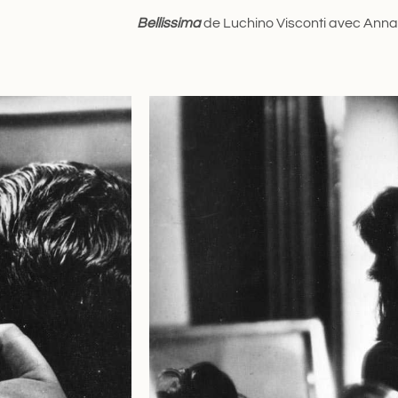
Bellissima
de Luchino Visconti avec Ann