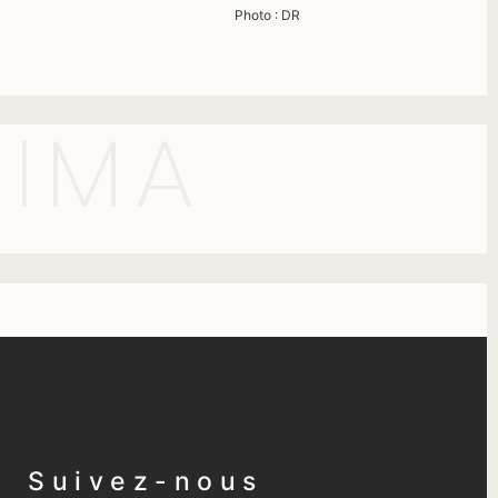
Photo : DR
SIMA
Suivez-nous