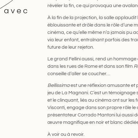
révéler la fin, ce qui provoqua une avala
a avec
À la fin de la projection, la salle applaud
éblouissante et drôle dans le rôle d’une m
cinéma, ce qu’elle même n’a jamais pu a
via leur enfant, entraînant parfois des tr
future de leur rejeton.
Le grand Fellini aussi, rend un hommage à 
dans les rues de Rome et dans son film
R
conseille d’aller se coucher…
Bellissima
est une réflexion amusante et
jeu de La Magnani. C’est un témoignage sur 
et le clinquant, liés au cinéma ont sur le
Visconti, engage dans son propre rôle le 
présentateur Corrado Mantoni lui aussi da
œuvre magnifique en noir et blanc dédiée
À voir ou à revoir.