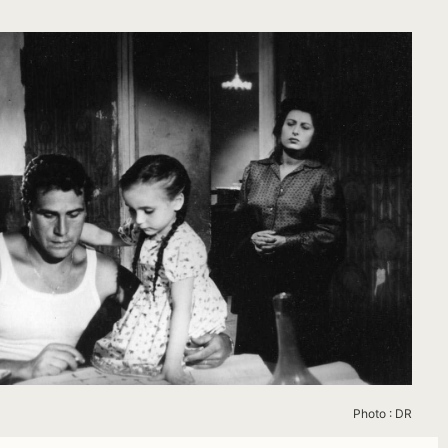
Photo : DR