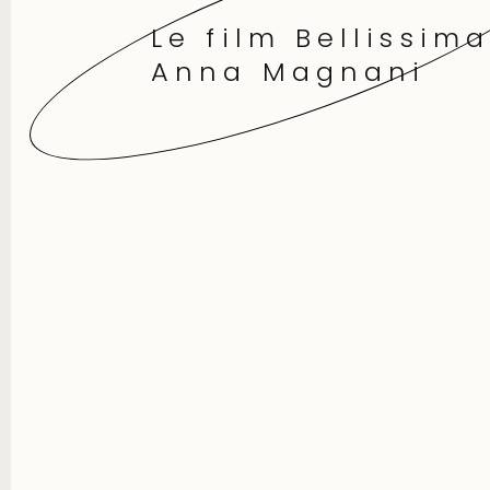
Le film Bellissim
Anna Magnani