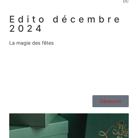
DC
Edito décembre
2024
La magie des fêtes
Découvrir