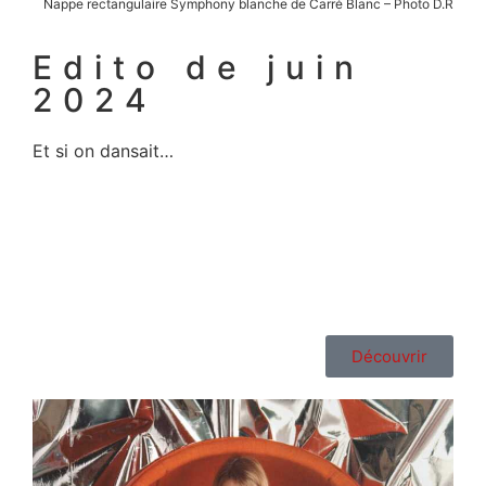
Nappe rectangulaire Symphony blanche de Carré Blanc – Photo D.R
Edito de juin
2024
Et si on dansait…
Découvrir