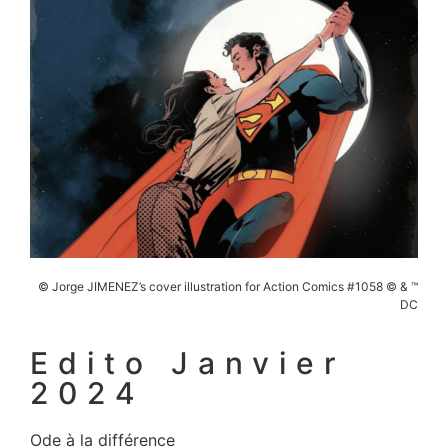
© Jorge JIMENEZ’s cover illustration for Action Comics #1058 © & ™
DC
Edito Janvier
2024
Ode à la différence