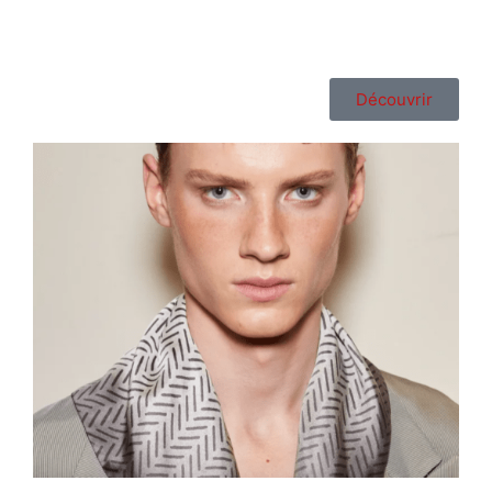
Découvrir