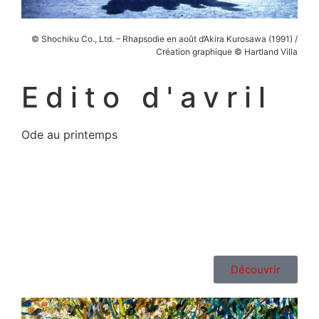
©
Shochiku
Co., Ltd. – Rhapsodie en août d’Akira Kurosawa (1991) /
Création graphique ©
Hartland
Villa
Edito d'avril
Ode au printemps
Découvrir