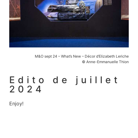
M&O sept 24 – What’s New – Décor d’Elizabeth Leriche
© Anne-Emmanuelle Thion
Edito de juillet
2024
Enjoy!