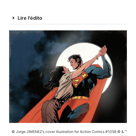
Lire l'édito
© Jorge JIMENEZ’s cover illustration for Action Comics #1058 © & ™