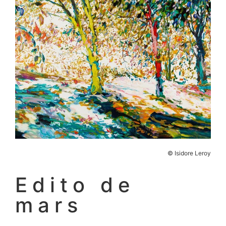
© Isidore Leroy
Edito de
mars