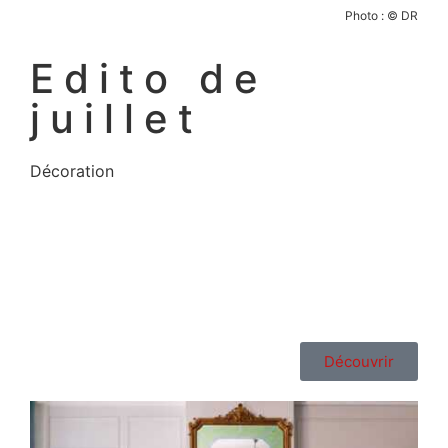
Photo : © DR
Edito de
juillet
Décoration
Découvrir