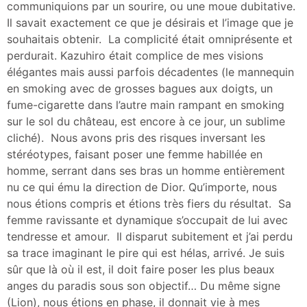
communiquions par un sourire, ou une moue dubitative.
Il savait exactement ce que je désirais et l’image que je
souhaitais obtenir. La complicité était omniprésente et
perdurait. Kazuhiro était complice de mes visions
élégantes mais aussi parfois décadentes (le mannequin
en smoking avec de grosses bagues aux doigts, un
fume-cigarette dans l’autre main rampant en smoking
sur le sol du château, est encore à ce jour, un sublime
cliché). Nous avons pris des risques inversant les
stéréotypes, faisant poser une femme habillée en
homme, serrant dans ses bras un homme entièrement
nu ce qui ému la direction de Dior. Qu’importe, nous
nous étions compris et étions très fiers du résultat. Sa
femme ravissante et dynamique s’occupait de lui avec
tendresse et amour. Il disparut subitement et j’ai perdu
sa trace imaginant le pire qui est hélas, arrivé. Je suis
sûr que là où il est, il doit faire poser les plus beaux
anges du paradis sous son objectif… Du même signe
(Lion), nous étions en phase, il donnait vie à mes