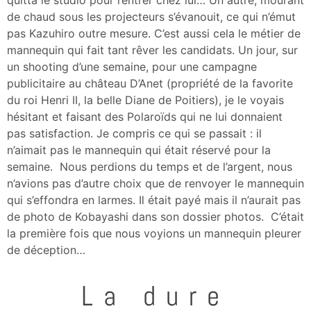
quitta le studio pour rentrer chez lui… Un autre, mourant
de chaud sous les projecteurs s’évanouit, ce qui n’émut
pas Kazuhiro outre mesure. C’est aussi cela le métier de
mannequin qui fait tant rêver les candidats. Un jour, sur
un shooting d’une semaine, pour une campagne
publicitaire au château D’Anet (propriété de la favorite
du roi Henri II, la belle Diane de Poitiers), je le voyais
hésitant et faisant des Polaroïds qui ne lui donnaient
pas satisfaction. Je compris ce qui se passait : il
n’aimait pas le mannequin qui était réservé pour la
semaine. Nous perdions du temps et de l’argent, nous
n’avions pas d’autre choix que de renvoyer le mannequin
qui s’effondra en larmes. Il était payé mais il n’aurait pas
de photo de Kobayashi dans son dossier photos. C’était
la première fois que nous voyions un mannequin pleurer
de déception…
La dure