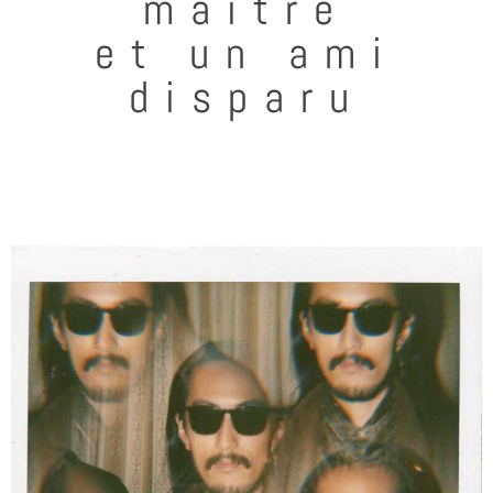
maître
et un ami
disparu