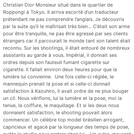
Christian Dior Monsieur situé dans le quartier de
Roppongi à Tokyo. Il arriva escorté d’un traducteur
prétendant ne pas comprendre l’anglais. Je découvris
par la suite qu’il le maîtrisait très bien… C’était son arme
pour être tranquille, ne pas être agressé par ses clients
étrangers car il parcourait le monde tant son talent était
reconnu. Sur les shootings, il était entouré de nombreux
assistants au garde à vous. Impérial, il donnait ses
ordres depuis son fauteuil fumant cigarette sur
cigarette. Il fallait environ deux heures pour que la
lumière lui convienne. Une fois celle-ci réglée, le
mannequin prenait la pose et si celle-ci donnait
satisfaction à Kazuhiro, il avait ordre de ne plus bouger
un cil. Nous vérifions, lui la lumière et la pose, moi la
tenue, la coiffure, le maquillage. Et si les deux nous
donnaient satisfaction, le shooting pouvait alors
commencer. Un célèbre top model brésilien arrogant,
capricieux et agacé par la longueur des temps de pose,