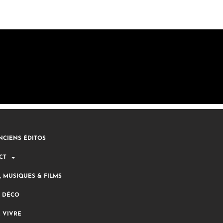
NCIENS ÉDITOS
CT
, MUSIQUES & FILMS
& DÉCO
E VIVRE