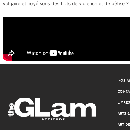
vulgaire et noyé sous des flots de violence et de bêtise ?
NOS A
CONTA
LIVRES
ARTS 
ART D