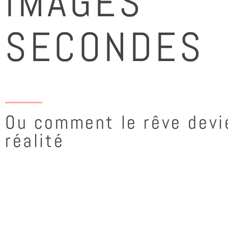
IMAGES
SECONDES
Ou comment le rêve devi
réalité