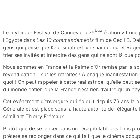
ème
Le mythique Festival de Cannes cru 76
édition vit une p
l’Égypte dans
Les 10 commandements
film de Cecil B. De
gens qui pense que Kaurismäti est un shampoing et Roger
trier ses invités et interdire des gens qui ne sont là que p
Nous sommes en France et la Palme d’Or remise par la spect
revendication… sur les retraites ! À chaque manifestation
quoi ! On peut rappeler à cette réalisatrice, qu’elle peu
du monde entier, que la France n’est rien d’autre qu’un pay
Cet événement d’envergure qui éblouit depuis 76 ans la pl
Générale et est placé sous la haute autorité de l’élégante 
sémillant Thierry Frémaux.
Plutôt que de se lancer dans un récapitulatif des films p
préfère se replonger dans ce qui fait que le cinéma occupe