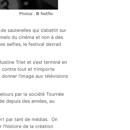
Photos : © Netflix
 de sauterelles qui s’abattit sur
onnels du cinéma et non à des
elfies, le festival devrait
stine Triet et s’est terminé en
 contre tout et n’importe
 donner l’image aux télévisions
elours par la société Tournée
fiée depuis des années, au
ert par tant de médias. On
l’histoire de la création