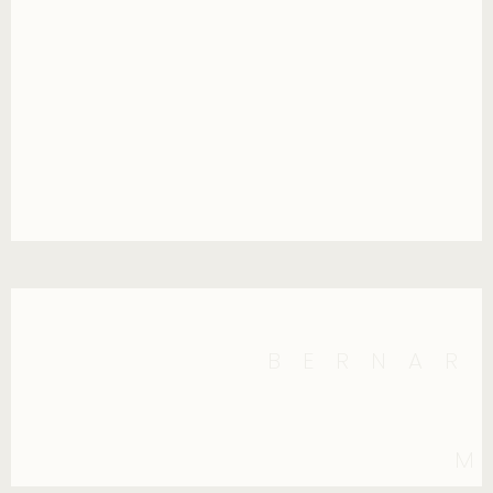
BERNAR
M