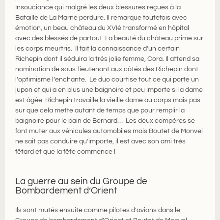
Insouciance qui malgré les deux blessures reçues à la
Bataille de La Marne perdure. Il remarque toutefois avec
émotion, un beau château du XVIè transformé en hôpital
avec des blessés de partout. La beauté du château prime sur
les corps meurtris. Il fait la connaissance d’un certain
Richepin dont il séduira la très jolie femme, Cora. Il attend sa
nomination de sous-lieutenant aux côtés des Richepin dont
l’optimisme l’enchante. Le duo courtise tout ce qui porte un
jupon et qui a en plus une baignoire et peu importe si la dame
est âgée. Richepin travaille la vieille dame au corps mais pas
sur que cela mette autant de temps que pour remplir la
baignoire pour le bain de Bernard… Les deux compères se
font muter aux véhicules automobiles mais Boutet de Monvel
ne sait pas conduire qu’importe, il est avec son ami très
fêtard et que la fête commence !
La guerre au sein du Groupe de
Bombardement d’Orient
Ils sont mutés ensuite comme pilotes d’avions dans le