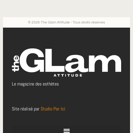
© 2026 The Glam Attitude - Tous droits réservés
Le magazine des esthètes
Site réalisé par
Studio Par-Ici