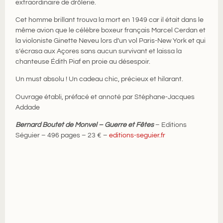
extraordinaire de drôlerie.
Cet homme brillant trouva la mort en 1949 car il était dans le
même avion que le célèbre boxeur français Marcel Cerdan et
la violoniste Ginette Neveu lors d’un vol Paris-New York et qui
s’écrasa aux Açores sans aucun survivant et laissa la
chanteuse Édith Piaf en proie au désespoir.
Un must absolu ! Un cadeau chic, précieux et hilarant.
Ouvrage établi, préfacé et annoté par Stéphane-Jacques
Addade
Bernard Boutet de Monvel – Guerre et Fêtes
– Editions
Séguier – 496 pages – 23 € –
editions-seguier.fr