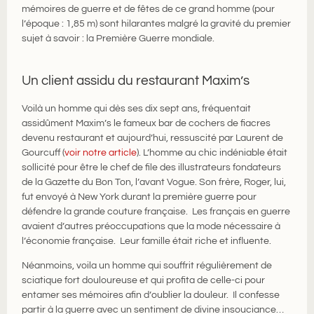
mémoires de guerre et de fêtes de ce grand homme (pour
l’époque : 1,85 m) sont hilarantes malgré la gravité du premier
sujet à savoir : la Première Guerre mondiale.
Un client assidu du restaurant Maxim’s
Voilà un homme qui dès ses dix sept ans, fréquentait
assidûment Maxim’s le fameux bar de cochers de fiacres
devenu restaurant et aujourd’hui, ressuscité par Laurent de
Gourcuff (
voir notre article
). L’homme au chic indéniable était
sollicité pour être le chef de file des illustrateurs fondateurs
de la Gazette du Bon Ton, l’avant Vogue. Son frère, Roger, lui,
fut envoyé à New York durant la première guerre pour
défendre la grande couture française. Les français en guerre
avaient d’autres préoccupations que la mode nécessaire à
l’économie française. Leur famille était riche et influente.
Néanmoins, voila un homme qui souffrit régulièrement de
sciatique fort douloureuse et qui profita de celle-ci pour
entamer ses mémoires afin d’oublier la douleur. Il confesse
partir à la guerre avec un sentiment de divine insouciance…