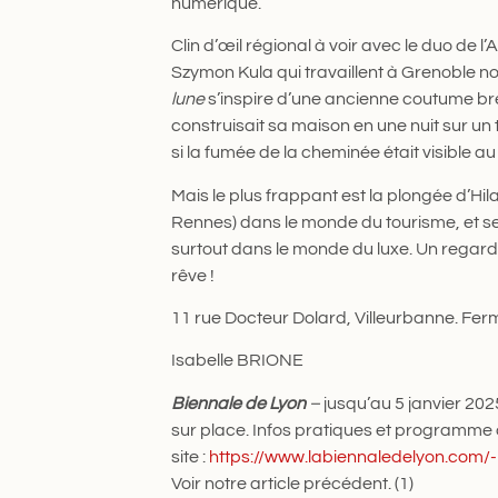
numérique.
Clin d’œil régional à voir avec le duo de 
Szymon Kula qui travaillent à Grenoble 
lune
s’inspire d’une ancienne coutume bres
construisait sa maison en une nuit sur un
si la fumée de la cheminée était visible au 
Mais le plus frappant est la plongée d’Hil
Rennes) dans le monde du tourisme, et ses
surtout dans le monde du luxe. Un regard 
rêve !
11 rue Docteur Dolard, Villeurbanne. Fer
Isabelle BRIONE
Biennale de Lyon
–
jusqu’au 5 janvier 2025
sur place. Infos pratiques et programme 
site :
https://www.labiennaledelyon.com/-
Voir notre article précédent. (1)