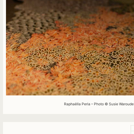
Raphaëlla
Peria
– Photo © Susie
Waroude