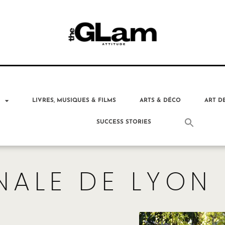
T
LIVRES, MUSIQUES & FILMS
ARTS & DÉCO
ART D
SUCCESS STORIES
NALE DE LYON