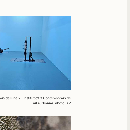
ois de lune
»
–
Institut d’Art Contemporain de
Villeurbanne
. Photo D.R