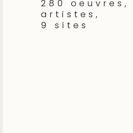
280 oeuvres,
artistes,
9 sites