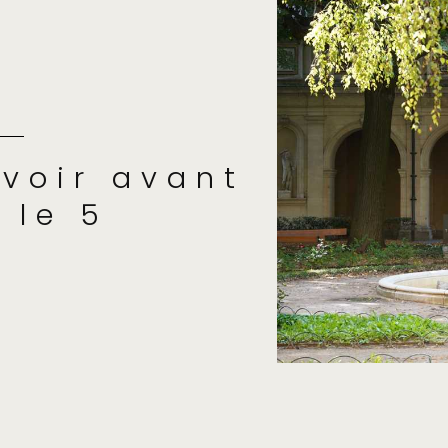
 voir avant
 le 5