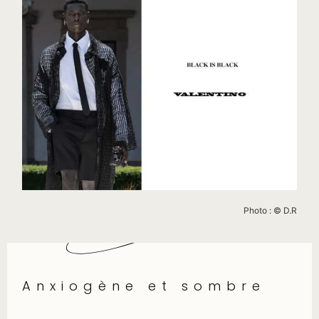
Photo : © D.R
Anxiogène et sombre