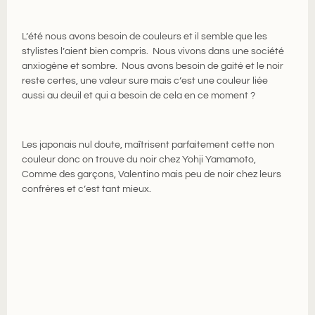
L’été nous avons besoin de couleurs et il semble que les
stylistes l’aient bien compris. Nous vivons dans une société
anxiogène et sombre. Nous avons besoin de gaité et le noir
reste certes, une valeur sure mais c’est une couleur liée
aussi au deuil et qui a besoin de cela en ce moment ?
Les japonais nul doute, maîtrisent parfaitement cette non
couleur donc on trouve du noir chez
Yohji Yamamoto
,
Comme des garçons
,
Valentino
mais peu de noir chez leurs
confrères et c’est tant mieux.