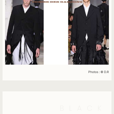
Photos : © D.R
BLACK 