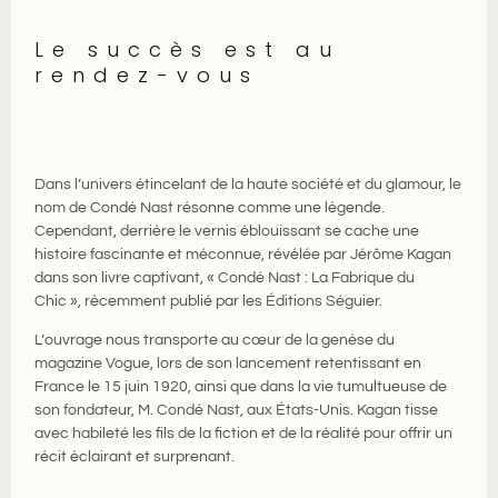
Le succès est au
rendez-vous
Dans l’univers étincelant de la haute société et du glamour, le
nom de Condé Nast résonne comme une légende.
Cependant, derrière le vernis éblouissant se cache une
histoire fascinante et méconnue, révélée par Jérôme Kagan
dans son livre captivant, « Condé Nast : La Fabrique du
Chic », récemment publié par les Éditions Séguier.
L’ouvrage nous transporte au cœur de la genèse du
magazine Vogue, lors de son lancement retentissant en
France le 15 juin 1920, ainsi que dans la vie tumultueuse de
son fondateur, M. Condé Nast, aux États-Unis. Kagan tisse
avec habileté les fils de la fiction et de la réalité pour offrir un
récit éclairant et surprenant.