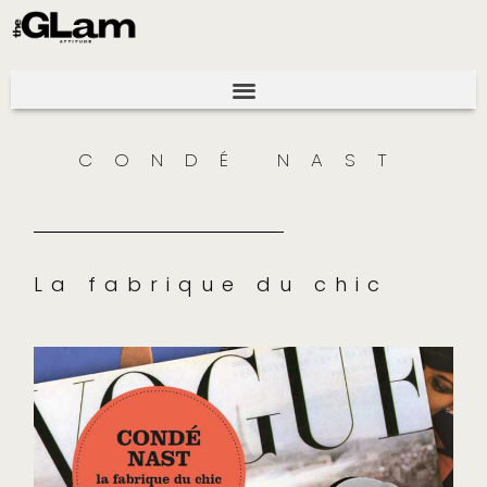
CONDÉ NAST
La fabrique du chic