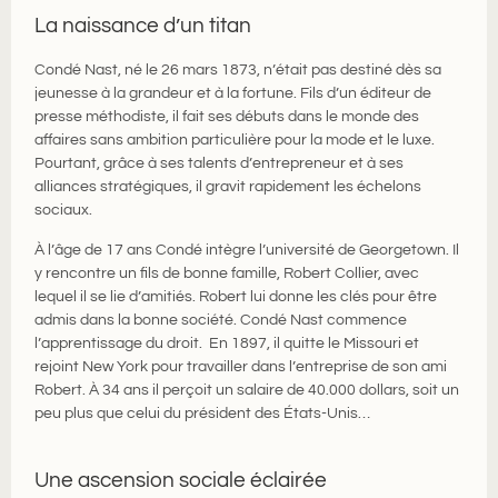
La naissance d’un titan
Condé Nast, né le 26 mars 1873, n’était pas destiné dès sa
jeunesse à la grandeur et à la fortune. Fils d’un éditeur de
presse méthodiste, il fait ses débuts dans le monde des
affaires sans ambition particulière pour la mode et le luxe.
Pourtant, grâce à ses talents d’entrepreneur et à ses
alliances stratégiques, il gravit rapidement les échelons
sociaux.
À l’âge de 17 ans Condé intègre l’université de Georgetown. Il
y rencontre un fils de bonne famille, Robert Collier, avec
lequel il se lie d’amitiés. Robert lui donne les clés pour être
admis dans la bonne société. Condé Nast commence
l’apprentissage du droit. En 1897, il quitte le Missouri et
rejoint New York pour travailler dans l’entreprise de son ami
Robert. À 34 ans il perçoit un salaire de 40.000 dollars, soit un
peu plus que celui du président des États-Unis…
Une ascension sociale éclairée