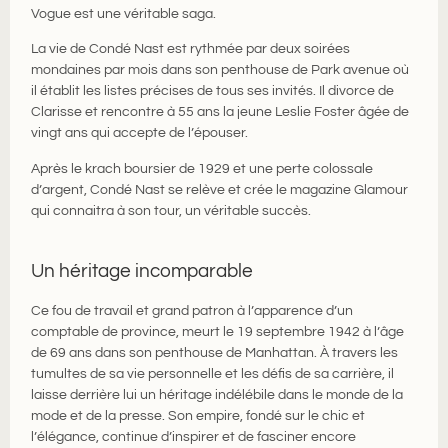
Vogue est une véritable saga.
La vie de Condé Nast est rythmée par deux soirées
mondaines par mois dans son penthouse de Park avenue où
il établit les listes précises de tous ses invités. Il divorce de
Clarisse et rencontre à 55 ans la jeune Leslie Foster âgée de
vingt ans qui accepte de l’épouser.
Après le krach boursier de 1929 et une perte colossale
d’argent, Condé Nast se relève et crée le magazine Glamour
qui connaitra à son tour, un véritable succès.
Un héritage incomparable
Ce fou de travail et grand patron à l’apparence d’un
comptable de province, meurt le 19 septembre 1942 à l’âge
de 69 ans dans son penthouse de Manhattan. À travers les
tumultes de sa vie personnelle et les défis de sa carrière, il
laisse derrière lui un héritage indélébile dans le monde de la
mode et de la presse. Son empire, fondé sur le chic et
l’élégance, continue d’inspirer et de fasciner encore