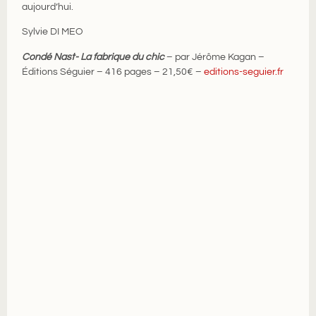
aujourd’hui.
Sylvie DI MEO
Condé Nast- La fabrique du chic
– par Jérôme Kagan –
Éditions Séguier – 416 pages – 21,50€ –
editions-seguier.fr