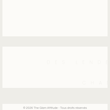
DES LEND
CHA
© 2026 The Glam Attitude - Tous droits réservés