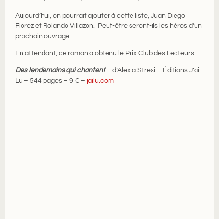
Aujourd’hui, on pourrait ajouter à cette liste, Juan Diego
Florez et Rolando Villazon. Peut-être seront-ils les héros d’un
prochain ouvrage…
En attendant, ce roman a obtenu le Prix Club des Lecteurs.
Des lendemains qui chantent
– d’Alexia Stresi – Éditions J’ai
Lu – 544 pages – 9 € –
jailu.com