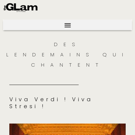
DES
LENDEMAINS QUI
CHANTENT
Viva Verdi ! Viva
Stresi !