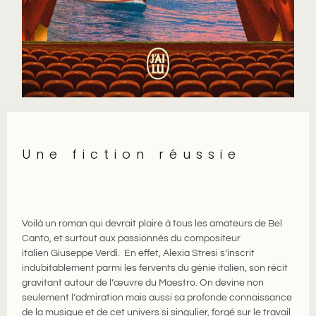
Une fiction réussie
Voilà un roman qui devrait plaire à tous les amateurs de Bel
Canto, et surtout aux passionnés du compositeur
italien Giuseppe Verdi. En effet, Alexia Stresi s’inscrit
indubitablement parmi les fervents du génie italien, son récit
gravitant autour de l’œuvre du Maestro. On devine non
seulement l’admiration mais aussi sa profonde connaissance
de la musique et de cet univers si singulier, forgé sur le travail