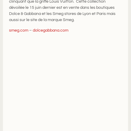
clinquant que la griffe Louis Vuitton. Cette collection
dévoilée le 15 juin dernier est en vente dans les boutiques
Dolce &
Gabbana
et les
Smeg
stores de Lyon et Paris mais
aussi sur le site de la marque
Smeg
.
smeg.com
–
dolcegabbana.com