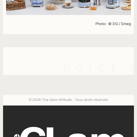
Photo : © DG / Smeg
DOLCE 
© 2026 The Glam Attitude - Tous droits réservés