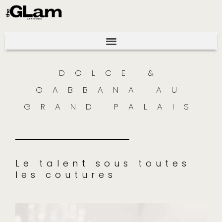
DOLCE &
GABBANA AU
GRAND PALAIS
Le talent sous toutes
les coutures