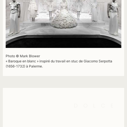
Photo © Mark Blower
« Baroque en blanc » inspiré du travail en stuc de Giacomo Serpotta
(1656-1732) à Palerme.
DOLCE