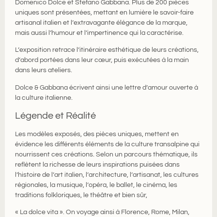
Domenico Dolce et Stefano Gabbana. Plus de 200 pièces
uniques sont présentées, mettant en lumière le savoir-faire
artisanal italien et l’extravagante élégance de la marque,
mais aussi l’humour et l’impertinence qui la caractérise.
L’exposition retrace l’itinéraire esthétique de leurs créations,
d’abord portées dans leur cœur, puis exécutées à la main
dans leurs ateliers.
Dolce & Gabbana écrivent ainsi une lettre d’amour ouverte à
la culture italienne.
Légende et Réalité
Les modèles exposés, des pièces uniques, mettent en
évidence les différents éléments de la culture transalpine qui
nourrissent ces créations. Selon un parcours thématique, ils
reflètent la richesse de leurs inspirations puisées dans
l’histoire de l’art italien, l’architecture, l’artisanat, les cultures
régionales, la musique, l’opéra, le ballet, le cinéma, les
traditions folkloriques, le théâtre et bien sûr,
« La dolce vita ». On voyage ainsi à Florence, Rome, Milan,