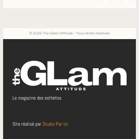
GRAN
© 2026 The Glam Attitude - Tous droits réservés
Le magazine des esthètes
Site réalisé par
Studio Par-Ici