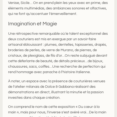
Venise, Sicile… On en prend plein les yeux avec en prime, des
éléments multimédias, des ambiances sonores et olfactives,
qui ne font qu’accentuer l’émerveillement.
Imagination et Magie
Une rétrospective remarquable où le talent exceptionnel des
deux couturiers est mis en exergue par un savoir-faire
artisanal éblouissant : plumes, dentelles, tapisseries, drapés,
broderies de perles, de verre de Murano, de pierres, de
cristaux, de plexiglass, de fils d’or…On reste subjugué devant
cette déferlante de beauté, de détails précieux…de bijoux,
chaussures, sacs, coiffes…Une recherche de perfection qui
rend hommage avec panache à l’histoire italienne.
À noter, un espace avec la présence de couturières venues
de l’atelier milanais de Dolce & Gabbana réalisant des
démonstrations en direct, illustrant la minutie et la passion
investies dans chaque création.
On comprend le nom de cette exposition « Du cœur à la
main », mais pour nous, l’inverse s’est avéré vrai…De la main