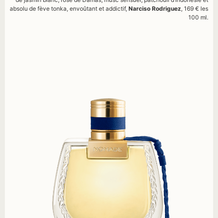
absolu de fève tonka, envoûtant et addictif,
Narciso Rodriguez
, 169 € les
100 ml.