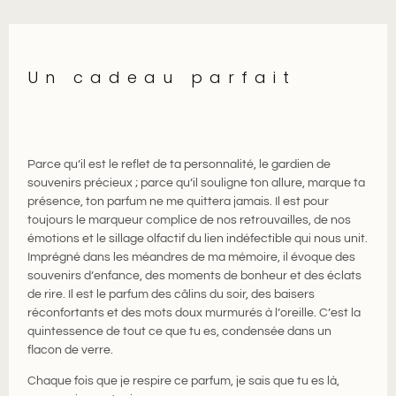
Un cadeau parfait
Parce qu’il est le reflet de ta personnalité, le gardien de
souvenirs précieux ; parce qu’il souligne ton allure, marque ta
présence, ton parfum ne me quittera jamais. Il est pour
toujours le marqueur complice de nos retrouvailles, de nos
émotions et le sillage olfactif du lien indéfectible qui nous unit.
Imprégné dans les méandres de ma mémoire, il évoque des
souvenirs d’enfance, des moments de bonheur et des éclats
de rire. Il est le parfum des câlins du soir, des baisers
réconfortants et des mots doux murmurés à l’oreille. C’est la
quintessence de tout ce que tu es, condensée dans un
flacon de verre.
Chaque fois que je respire ce parfum, je sais que tu es là,