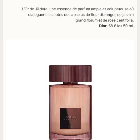
L’Or de J’Adore, une essence de parfum ample et voluptueuse où
dialoguent les notes des absolus de fleur d’oranger, de jasmin
grandiflorum et de rose centifolia,
Dior
, 68 € les 50 ml.