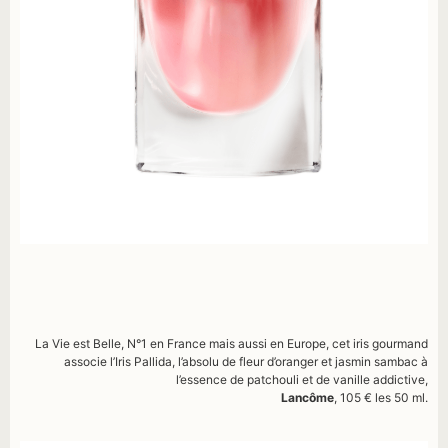
La Vie est Belle, N°1 en France mais aussi en Europe, cet iris gourmand
associe l’Iris Pallida, l’absolu de fleur d’oranger et jasmin sambac à
l’essence de patchouli et de vanille addictive,
Lancôme
, 105 € les 50 ml.