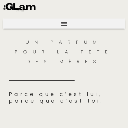
UN PARFUM
POUR LA FÊTE
DES MÈRES
Parce que c’est lui,
parce que c’est toi.