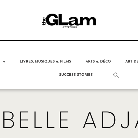
T
LIVRES, MUSIQUES & FILMS
ARTS & DÉCO
ART D
SUCCESS STORIES
ABELLE ADJ