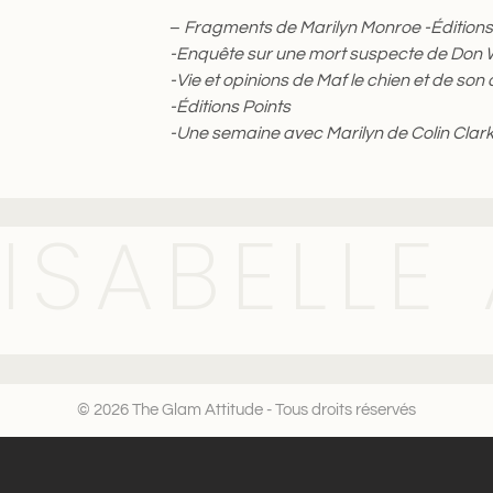
–
Fragments de Marilyn Monroe -Éditions
-Enquête sur une mort suspecte de Don Wo
-Vie et opinions de Maf le chien et de s
-Éditions Points
-Une semaine avec Marilyn de Colin Clark 
ISABELLE
© 2026 The Glam Attitude - Tous droits réservés