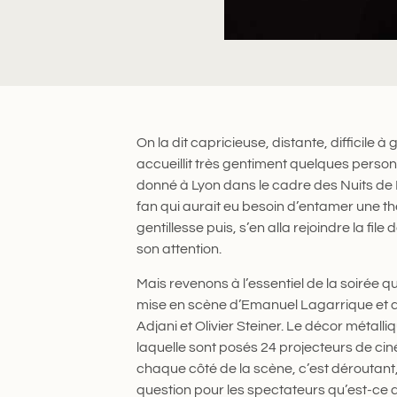
On la dit capricieuse, distante, difficile à
accueillit très gentiment quelques pers
donné à Lyon dans le cadre des Nuits de 
fan qui aurait eu besoin d’entamer une thé
gentillesse puis, s’en alla rejoindre la fi
son attention.
Mais revenons à l’essentiel de la soirée qu
mise en scène d’Emanuel Lagarrique et do
Adjani et Olivier Steiner. Le décor métall
laquelle sont posés 24 projecteurs de cin
chaque côté de la scène, c’est déroutant, 
question pour les spectateurs qu’est-ce 