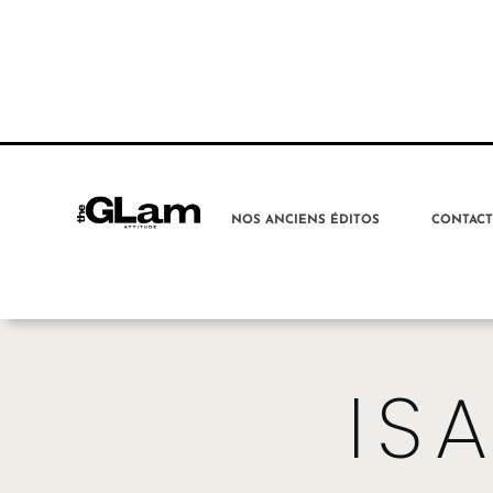
NOS ANCIENS ÉDITOS
CONTAC
IS