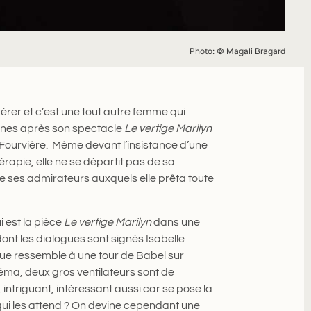
Photo: © Magali Bragard
 gérer et c’est une tout autre femme qui
onnes après son spectacle
Le vertige Marilyn
Fourvière. Même devant l’insistance d’une
rapie, elle ne se départit pas de sa
le de ses admirateurs auxquels elle prêta toute
i est la pièce
Le vertige Marilyn
dans une
nt les dialogues sont signés Isabelle
ique ressemble à une tour de Babel sur
éma, deux gros ventilateurs sont de
intriguant, intéressant aussi car se pose la
qui les attend ? On devine cependant une