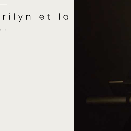
rilyn et la
..