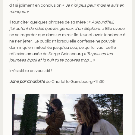
dit si joliment en conclusion «
Je n’ai plus peur mais je suis en
manque.
»
Il faut citer quelques phrases de sa mère : «
Aujourd’hui,
j’ai autant de rides que les genoux d’un éléphant.
» Elle avoue
ne se regarder que dans un miroir flatteur et avoir tendance à
ne rien jeter. Le public rit lorsqu’elle confesse ne pouvoir
dormir qu’emmitouflée jusqu’au cou, ce qui lui vaut cette
réflexion amusée de Serge Gainsbourg «
Tu passes tes
journées à poil et la nuit tu te couvres trop… »
Irrésistible on vous dit !
Jane par Charlotte
de Charlotte Gainsbourg -1h30