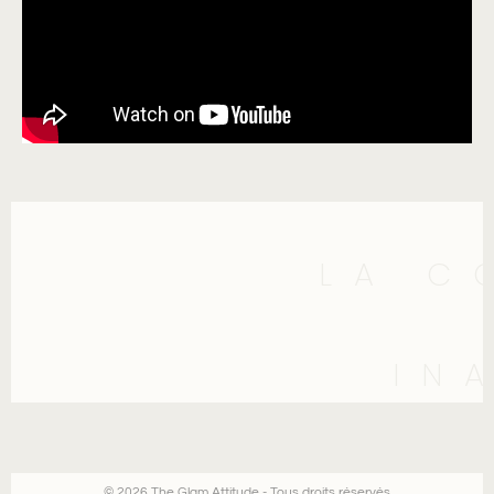
LA C
IN
© 2026 The Glam Attitude - Tous droits réservés