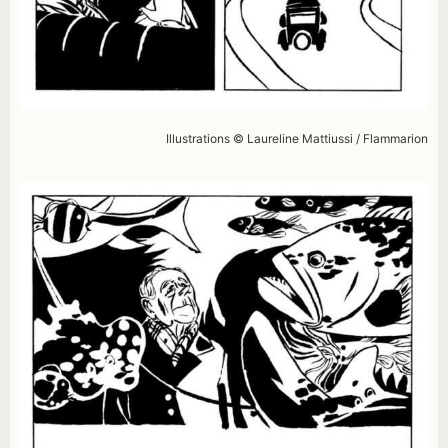
Illustrations © Laureline Mattiussi / Flammarion