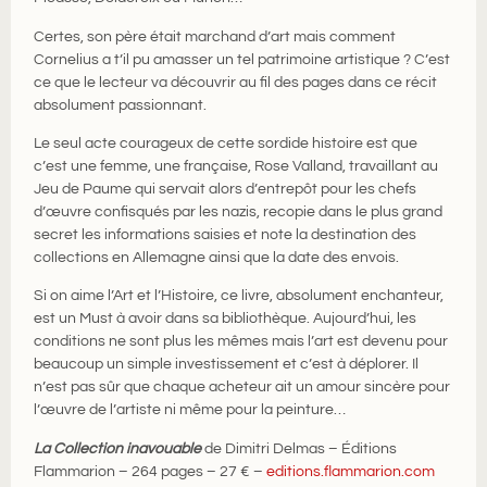
Certes, son père était marchand d’art mais comment
Cornelius a t’il pu amasser un tel patrimoine artistique ? C’est
ce que le lecteur va découvrir au fil des pages dans ce récit
absolument passionnant.
Le seul acte courageux de cette sordide histoire est que
c’est une femme, une française, Rose Valland, travaillant au
Jeu de Paume qui servait alors d’entrepôt pour les chefs
d’œuvre confisqués par les nazis, recopie dans le plus grand
secret les informations saisies et note la destination des
collections en Allemagne ainsi que la date des envois.
Si on aime l’Art et l’Histoire, ce livre, absolument enchanteur,
est un Must à avoir dans sa bibliothèque. Aujourd’hui, les
conditions ne sont plus les mêmes mais l’art est devenu pour
beaucoup un simple investissement et c’est à déplorer. Il
n’est pas sûr que chaque acheteur ait un amour sincère pour
l’œuvre de l’artiste ni même pour la peinture…
La Collection inavouable
de Dimitri Delmas – Éditions
Flammarion – 264 pages – 27 € –
editions.flammarion.com