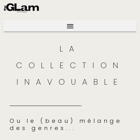
LA
COLLECTION
INAVOUABLE
Ou le (beau) mélange
des genres...