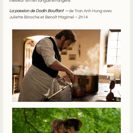
meilleur film en langue étrangère.
La passion de Dodin Bouffant
–
de Tran Anh Hung avec
Juliette Binoche et Benoît Magimel – 2h14