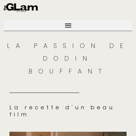
LA PASSION DE
DODIN
BOUFFANT
La recette d'un beau
film