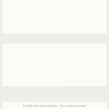
LA P
DODIN
© 2026 The Glam Attitude - Tous droits réservés