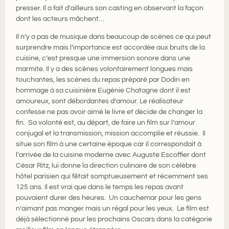
presser. Il a fait d’ailleurs son casting en observant la façon
dont les acteurs mâchent…
Il n’y a pas de musique dans beaucoup de scènes ce qui peut
surprendre mais l’importance est accordée aux bruits de la
cuisine, c’est presque une immersion sonore dans une
marmite. Il y a des scènes volontairement longues mais
touchantes, les scènes du repas préparé par Dodin en
hommage à sa cuisinière Eugénie Chatagne dont il est
amoureux, sont débordantes d’amour. Le réalisateur
confesse ne pas avoir aimé le livre et décide de changer la
fin. Sa volonté est, au départ, de faire un film sur l’amour
conjugal et la transmission, mission accomplie et réussie. Il
situe son film à une certaine époque car il correspondait à
l’arrivée de la cuisine moderne avec Auguste Escoffier dont
César Ritz, lui donne la direction culinaire de son célèbre
hôtel parisien qui fêtait somptueusement et récemment ses
125 ans. Il est vrai que dans le temps les repas avant
pouvaient durer des heures. Un cauchemar pour les gens
n’aimant pas manger mais un régal pour les yeux. Le film est
déjà sélectionné pour les prochains Oscars dans la catégorie