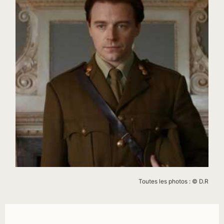
Toutes les photos : © D.R