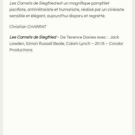
Les Carnets de Siegfried
est un magnifique pamphlet
pacifiste, antimilitariste et humaniste, réalisé par un cinéaste
sensible et élégant, aujourd’hui disparu et regretté.
Christian CHARRAT
Les Carnets de Siegfried
– De Terence Davies avec : Jack
Lowden, Simon Russell Beale, Calam Lynch – 2h18 – Condor
Productions