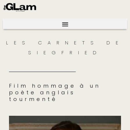
LES CARNETS DE
SIEGFRIED
Film hommage à un
poète anglais
tourmenté