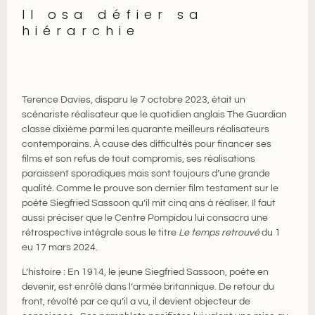
Il osa défier sa
hiérarchie
Terence Davies, disparu le 7 octobre 2023, était un
scénariste réalisateur que le quotidien anglais The Guardian
classe dixième parmi les quarante meilleurs réalisateurs
contemporains. À cause des difficultés pour financer ses
films et son refus de tout compromis, ses réalisations
paraissent sporadiques mais sont toujours d’une grande
qualité. Comme le prouve son dernier film testament sur le
poète Siegfried Sassoon qu’il mit cinq ans à réaliser. Il faut
aussi préciser que le Centre Pompidou lui consacra une
rétrospective intégrale sous le titre
Le temps retrouvé
du 1
eu 17 mars 2024.
L’histoire : En 1914, le jeune Siegfried Sassoon, poète en
devenir, est enrôlé dans l’armée britannique. De retour du
front, révolté par ce qu’il a vu, il devient objecteur de