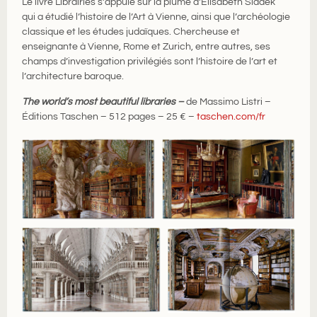
Le livre Librairies s’appuie sur la plume d’Elisabeth Sladek
qui
a étudié l’histoire de l’Art à Vienne, ainsi que l’archéologie
classique et les études judaïques. Chercheuse et
enseignante à Vienne, Rome et Zurich, entre autres, ses
champs d’investigation privilégiés sont l’histoire de l’art et
l’architecture baroque.
The world’s most beautiful libraries –
de Massimo Listri –
Éditions Taschen – 512 pages – 25 € –
taschen.com/fr