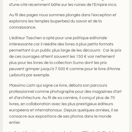
d’une cité récemment bâtie sur les ruines de l’Empire inca.
Au fil des pages nous sommes plongés dans l’exception et
explorons les temples (superbes) du savoir et de la
connaissance.
L’éditeur Taschen a opté pour une politique éditoriale
intéressante car il réédite des livres à plus petits formats
permettant à un public plus large de les découvrir. Car le prix
de ces ouvrages atteint souvent les 150 € voir nettement
plus pour les livres de la collection Sumo dont les prix
peuvent grimper jusqu’à 7.500 € comme pour le livre d’Annie
Leibovitz par exemple.
Massimo Listri qui signe ce livre, débuta son parcours
professionnel comme photographe pour des magazines d’art
et d’architecture. Au fil de sa carrière, il conçut plus de 70
livres, en collaboration avec les plus prestigieux éditeurs
européens et internationaux. Depuis quelques années, il se
consacre aux expositions de ses photos dans le monde
entier.