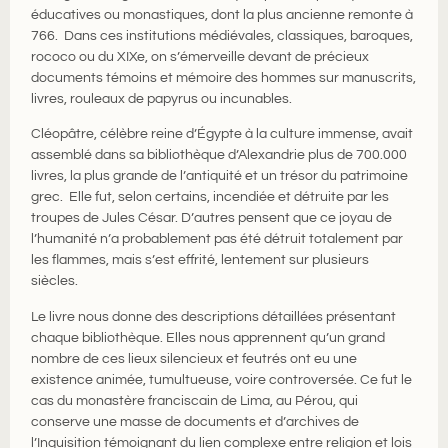
éducatives ou monastiques, dont la plus ancienne remonte à
766. Dans ces institutions médiévales, classiques, baroques,
rococo ou du XIXe, on s’émerveille devant de précieux
documents témoins et mémoire des hommes sur manuscrits,
livres, rouleaux de papyrus ou incunables.
Cléopâtre, célèbre reine d’Égypte à la culture immense, avait
assemblé dans sa bibliothèque d’Alexandrie plus de 700.000
livres, la plus grande de l’antiquité et un trésor du patrimoine
grec. Elle fut, selon certains, incendiée et détruite par les
troupes de Jules César. D’autres pensent que ce joyau de
l’humanité n’a probablement pas été détruit totalement par
les flammes, mais s’est effrité, lentement sur plusieurs
siècles.
Le livre nous donne des descriptions détaillées présentant
chaque bibliothèque. Elles nous apprennent qu’un grand
nombre de ces lieux silencieux et feutrés ont eu une
existence animée, tumultueuse, voire controversée. Ce fut le
cas du monastère franciscain de Lima, au Pérou, qui
conserve une masse de documents et d’archives de
l’Inquisition témoignant du lien complexe entre religion et lois