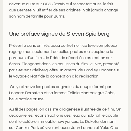
devenue culte sur CBS
Omnibus
. Il respectait aussi le fait
que Bernstein juif et fier de ses origines, n’ait jamais changé
son nom de famille pour Burns.
Une préface signée de Steven Spielberg
Présenté dans un très beau coffret noir, ce livre somptueux
regorge non seulement de belles photos mais explique le
parcours d’un film ; de l’idée de départ à la projection sur
écran. Plongeant dans les coulisses du film, le livre, présenté
par Steven Spielberg, offre un aperçu de Bradley Cooper sur
le voyage créatif de la conception à la réalisation.
On y retrouve les photos originales du couple formé par
Leonard Bernstein et sa femme Felicia Montealegre Cohn,
belle actrice brune.
Au fil des pages, on assiste à la genèse illustrée de ce film. On
découvre les reconstructions des lieux où habitait le couple
dont le célèbre immeuble new yorkais, Le Dakota, donnant
sur Central Park où vivaient aussi John Lennon et Yoko Ono.