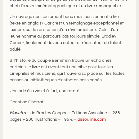
chef d’œuvre cinématographique et un livre remarquable.
Un ouvrage non seulement beau mais passionnant à lire
(texte en anglais). Car c’est un témoignage exceptionnel et
luxueux sur la réalisation d’un rêve ambitieux. Celui d’un
jeune homme au parcours pas toujours simple, Bradley
Cooper, finalement devenu acteur et réalisateur de talent
adulé.
Si l’histoire du couple Bernstein trouve un écho chez
certains, le livre est avant tout une bible pour tous les
cinéphiles et musiciens, qui trouvera sa place sur les tables
basses ou bibliothèques d’esthètes passionnés.
Une ode à la vie et à l’art, une rareté !
Christian Charrat
Maestro
– de Bradley Cooper – Éditions Assouline – 288
pages + 200 illustrations – 195 € –
assouline.com