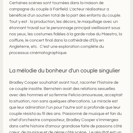
Certaines scènes sont tournées dans la maison de
campagne du couple à Fairfield. L’acteur réalisateur a
bénéficié d’un soutien total de la part des enfants du couple.
Tout y est : la production, les décors, le maquillage avec un
étonnant travail sur le personnage principal vieillissant sous
nos yeux, les costumes fidèles à la garde-robe du Maestro, la
coiffure, le concert final dans la cathédrale d’Ely en
Angleterre, etc. C’est une exploration complète du
processus cinématographique.
La mélodie du bonheur d'un couple singulier
Bradley Cooper souhaitait avant tout, raconter l’histoire de
ce couple insolite. Bernstein avait des relations sexuelles
avec des hommes et sa femme Felicia amoureuse, acceptait
la situation, non sans quelques altercations. Le miracle est
que leur admiration l’un pour l’autre soit si profonde que leur
couple résista au fil des ans. Passionné de musique et fan du
chef d’orchestre compositeur, Bradley Cooper s’immergea
dans cette histoire d’amour grandiose faite de passions côté
cœur, de musique et de génie côté scène. Le résultat est un