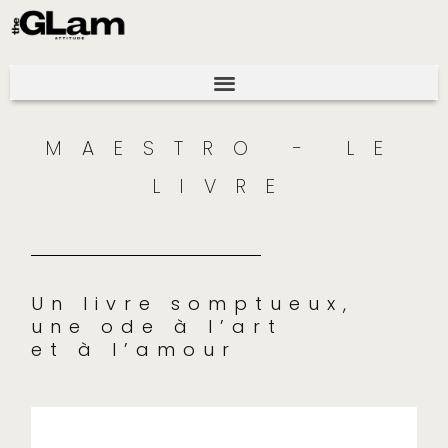
MAESTRO - LE
LIVRE
Un livre somptueux,
une ode à l’art
et à l’amour