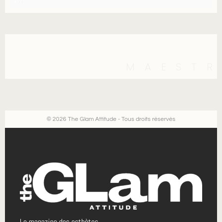
MAESTR
© 2026 The Glam Attitude - Tous droits réservés
Le magazine des esthètes