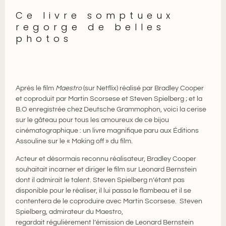
Ce livre somptueux
regorge de belles
photos
Après le film
Maestro
(sur Netflix) réalisé par Bradley Cooper
et coproduit par Martin Scorsese et Steven Spielberg ; et la
B.O enregistrée chez Deutsche Grammophon, voici la cerise
sur le gâteau pour tous les amoureux de ce bijou
cinématographique : un livre magnifique paru aux Éditions
Assouline sur le « Making off » du film.
Acteur et désormais reconnu réalisateur, Bradley Cooper
souhaitait incarner et diriger le film sur Leonard Bernstein
dont il admirait le talent. Steven Spielberg n’étant pas
disponible pour le réaliser, il lui passa le flambeau et il se
contentera de le coproduire avec Martin Scorsese. Steven
Spielberg, admirateur du Maestro,
regardait régulièrement l’émission de Leonard Bernstein