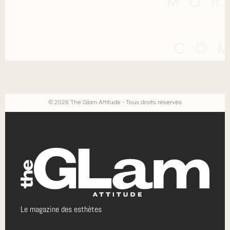
MOR
CO
© 2026 The Glam Attitude - Tous droits réservés
Le magazine des esthètes