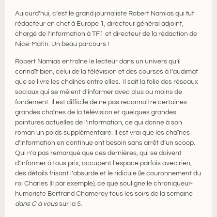
Aujourd’hui, c’est le grand journaliste Robert Namias qui fut
rédacteur en chef à Europe 1, directeur général adjoint,
chargé de l’information à TF1 et directeur de la rédaction de
Nice-Matin. Un beau parcours !
Robert Namias entraîne le lecteur dans un univers qu’il
connaît bien, celui de la télévision et des courses à l’audimat
que se livre les chaînes entre elles. Il sait la folie des réseaux
sociaux qui se mêlent d’informer avec plus ou moins de
fondement. Il est difficile de ne pas reconnaître certaines
grandes chaînes de la télévision et quelques grandes
pointures actuelles de l’information, ce qui donne à son
roman un poids supplémentaire. Il est vrai que les chaînes
d’information en continue ont besoin sans arrêt d’un scoop.
Qui n’a pas remarqué que ces dernières, qui se doivent
d’informer à tous prix, occupent l’espace parfois avec rien,
des détails frisant l’absurde et le ridicule (le couronnement du
roi Charles III par exemple), ce que souligne le chroniqueur-
humoriste Bertrand Chameroy tous les soirs de la semaine
dans C à vous
sur la 5.