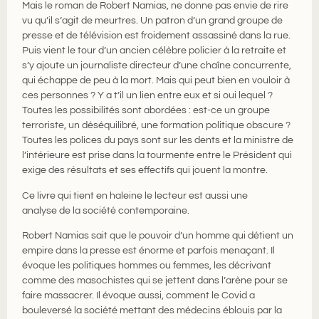
Mais le roman de Robert Namias, ne donne pas envie de rire
vu qu’il s’agit de meurtres. Un patron d’un grand groupe de
presse et de télévision est froidement assassiné dans la rue.
Puis vient le tour d’un ancien célèbre policier à la retraite et
s’y ajoute un journaliste directeur d’une chaîne concurrente,
qui échappe de peu à la mort. Mais qui peut bien en vouloir à
ces personnes ? Y a t’il un lien entre eux et si oui lequel ?
Toutes les possibilités sont abordées : est-ce un groupe
terroriste, un déséquilibré, une formation politique obscure ?
Toutes les polices du pays sont sur les dents et la ministre de
l’intérieure est prise dans la tourmente entre le Président qui
exige des résultats et ses effectifs qui jouent la montre.
Ce livre qui tient en haleine le lecteur est aussi une
analyse de la société contemporaine.
Robert Namias sait que le pouvoir d’un homme qui détient un
empire dans la presse est énorme et parfois menaçant. Il
évoque les politiques hommes ou femmes, les décrivant
comme des masochistes qui se jettent dans l’arène pour se
faire massacrer. Il évoque aussi, comment le Covid a
bouleversé la société mettant des médecins éblouis par la