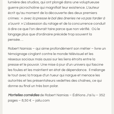
lumière des studios, qui ont plongé dans une voluptueuse
guerre picrocholine qui magnifiait leur existence. L’auteur
écrit qu’au moment de la découverte des deux premiers
crimes : «
avec la presse le bal des âneries ne va pas tarder à
s’ouvrir
. » L’obsession du ratage et de la concurrence conduit
à dire ce que l’on devrait taire parce que non vérifié. Où le
langage plus que d’ordinaire précède trop souvent la
pensée….
Robert Namias – qui aime profondément son métier – livre un
témoignage cinglant contre le monde télévisuel et les
réseaux sociaux mais aussi sur les liens étroits entre la
presse et le pouvoir. Une mise à jour d’un univers qui fascine
les foules et les maintient en état de dépendance. Il mélange
le tout avec la traque d’un tueur qui nargue et menace les
autorités et les présentateurs vedettes des chaînes, ce qui
donne au final un très bon polar.
Mortelles comédies
de Robert Namias – Éditions J’ai lu – 352
pages – 8,50 € – jailu.com