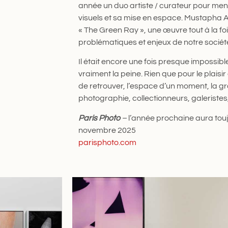
année un duo artiste / curateur pour mene
visuels et sa mise en espace. Mustapha A
« The Green Ray », une œuvre tout à la fois
problématiques et enjeux de notre sociét
Il était encore une fois presque impossible 
vraiment la peine. Rien que pour le plaisir
de retrouver, l’espace d’un moment, la
photographie, collectionneurs, galeristes, 
Paris Photo
–
l’année prochaine aura touj
novembre 2025
parisphoto.com