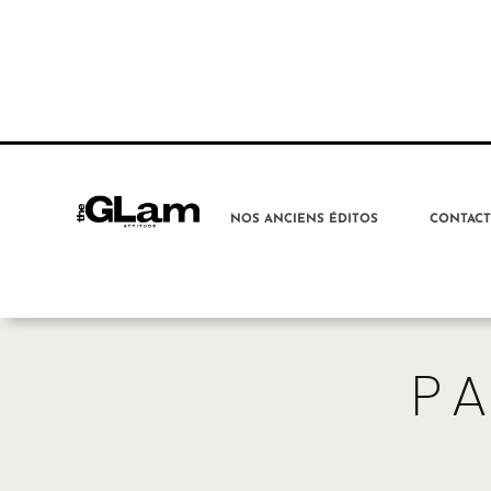
NOS ANCIENS ÉDITOS
CONTAC
P