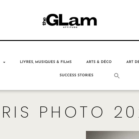
T
LIVRES, MUSIQUES & FILMS
ARTS & DÉCO
ART D
SUCCESS STORIES
ARIS PHOTO 20