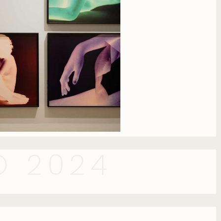
O 2024