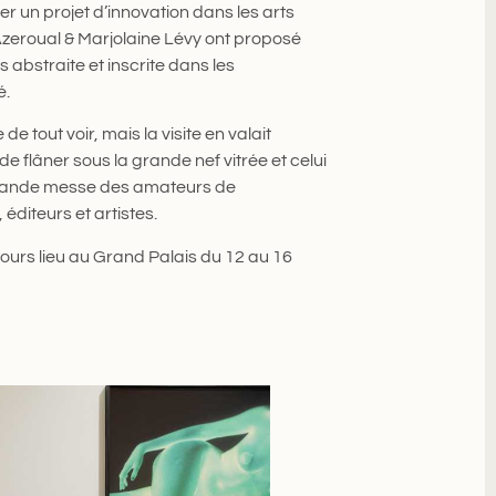
r un projet d’innovation dans les arts
zeroual & Marjolaine Lévy ont proposé
 abstraite et inscrite dans les
é.
de tout voir, mais la visite en valait
 de flâner sous la grande nef vitrée et celui
 grande messe des amateurs de
éditeurs et artistes.
ours lieu au Grand Palais du 12 au 16