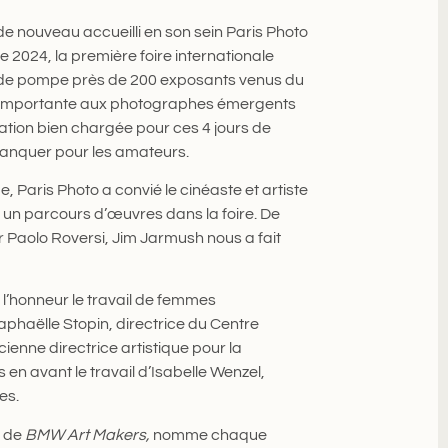
e nouveau accueilli en son sein Paris Photo
 2024, la première foire internationale
nde pompe près de 200 exposants venus du
e importante aux photographes émergents
ation bien chargée pour ces 4 jours de
anquer pour les amateurs.
, Paris Photo a convié le cinéaste et artiste
r un parcours d’œuvres dans la foire. De
 Paolo Roversi, Jim Jarmush nous a fait
à l’honneur le travail de femmes
phaëlle Stopin, directrice du Centre
nne directrice artistique pour la
en avant le travail d’Isabelle Wenzel,
es.
e de
BMW Art Makers,
nomme chaque