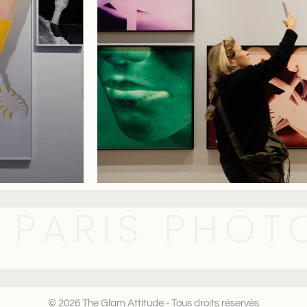
PARIS PHOT
© 2026 The Glam Attitude - Tous droits réservés