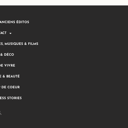
ANCIENS ÉDITOS
ACT
ES, MUSIQUES & FILMS
 & DÉCO
DE VIVRE
 & BEAUTÉ
 DE COEUR
ESS STORIES