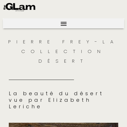
PIERRE FREY-LA
COLLECTION
DÉSERT
La beauté du désert
vue par Elizabeth
Leriche