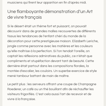
musiciens qui firent leur apparition en fin d’après midi.
Une flamboyante démonstration d’un Art
de vivre français
Si le désert était un thème fort et puissant, on pouvait
découvrir dans de grandes malles recouvertes de différents
tissus les tendances de l’enfant chéri du monde de la
décoration pour cette prestigieuse maison. Elizabeth Leriche,
jongle comme personne avec les matières et les couleurs
qu’elle maîtrise à la perfection. Si l’on tendait l’oreille, on
captait les réflexions admiratives du public, ce n’était que
compliments et stupéfaction devant tant de beauté. Cette
dernière était partout dans les compositions florales, la
montée d’escalier, les couloirs. Un superbe exercice de style
mené tambour battant de main de maître.
Le petit plus : les serveurs offrant une coupe de Champagne
Roederer, un café ou un thé bouillant afin de réchauffer les
visiteurs frigorifiés. C’est cela aussi l’art de recevoir et de
vivre à la française.