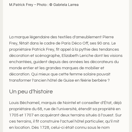
M.Patrick Frey – Photo : © Gabriela Larrea
La marque légendaire des textiles d’ameublement Pierre
Frey, fêtait dans le cadre de Paris Déco Off, ses 90 ans. Le
propriétaire Patrick Frey, fit appel à la pythie des tendances
décoration et scénographe, Elizabeth Leriche dont les visions
enchantées, guident depuis des années les décorateurs du
monde entier et les grandes marques de mobilier et
décoration. Qui mieux que cette femme solaire pouvait
transformer l’ancien hôtel de Guise en féérie berbère ?
Un peu d’histoire
Louis Béchameil, marquis de Nointel et conseiller d’État, déjà
propriétaire du 68, rue de l’université, étendit sa propriété en
1705 et 1707 en acquérant deux terrains situés à l’ouest. Sur
ces terrains, il fit construire l’actuel hôtel particulier, qu’il mit
en location. Dès 1728, celui-ci était connu sous le nom