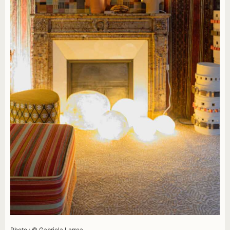
Photo : © Gabriela Larrea