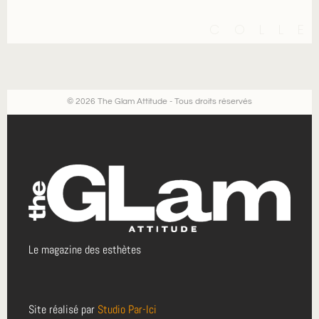
COLLE
© 2026 The Glam Attitude - Tous droits réservés
Le magazine des esthètes
Site réalisé par
Studio Par-Ici