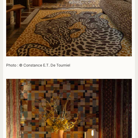
Photo : © Constance E.T. De Tourniel