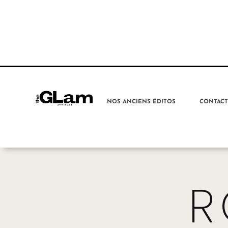
NOS ANCIENS ÉDITOS
CONTAC
R