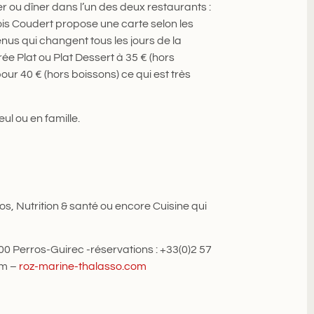
ner ou dîner dans l’un des deux restaurants :
çois Coudert propose une carte selon les
nus qui changent tous les jours de la
 Plat ou Plat Dessert à 35 € (hors
ur 40 € (hors boissons) ce qui est très
eul ou en famille.
os, Nutrition & santé ou encore Cuisine qui
 Perros-Guirec -réservations : +33(0)2 57
om –
roz-marine-thalasso.com