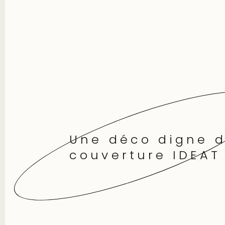
Une déco digne d
couverture IDEAT