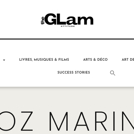
T
LIVRES, MUSIQUES & FILMS
ARTS & DÉCO
ART D
SUCCESS STORIES
OZ MARI