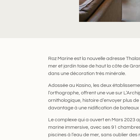
Roz Marine est la nouvelle adresse Thala
mer et jardin toise de haut la côte de Gra
dans une décoration très minérale.
Adossée au Kasino, les deux établisseme
l’orthographe, offrent une vue sur L’Archip
ornithologique, histoire d’envoyer plus d
davantage à une nidification de bateaux
Le complexe qui a ouvert en Mars 2023 a
marine immersive, avec ses 91 chambres,
piscines à l’eau de mer, sans oublier des