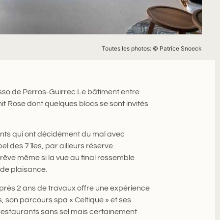
Toutes les photos: ©
Patrice
Snoeck
sso de Perros-Guirrec.Le bâtiment entre
nit Rose dont quelques blocs se sont invités
nts qui ont décidément du mal avec
el des 7 îles, par ailleurs réserve
e rêve même si la vue au final ressemble
 de plaisance.
près 2 ans de travaux offre une expérience
 son parcours spa « Celtique » et ses
 restaurants sans sel mais certainement