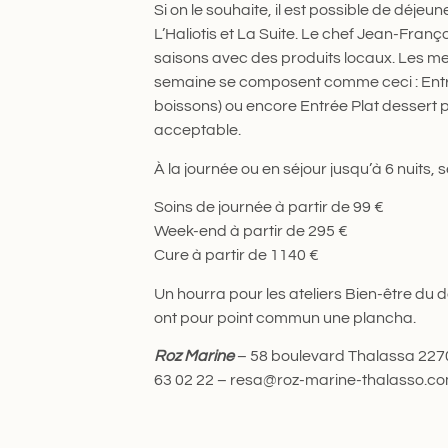
Si on le souhaite, il est possible de déjeu
L’Haliotis et La Suite. Le chef Jean-Fran
saisons avec des produits locaux. Les me
semaine se composent comme ceci : Entrée
boissons) ou encore Entrée Plat dessert po
acceptable.
À la journée ou en séjour jusqu’à 6 nuits, s
Soins de journée à partir de 99 €
Week-end à partir de 295 €
Cure à partir de 1140 €
Un hourra pour les ateliers Bien-être du d
ont pour point commun une plancha.
Roz Marine
– 58 boulevard Thalassa 22700
63 02 22 – resa@roz-marine-thalasso.c