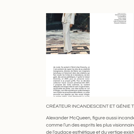
CRÉATEUR INCANDESCENT ET GÉNIE
Alexander McQueen, figure aussi incand
comme l’un des esprits les plus visionnai
de l’audace esthétique et du vertige existe