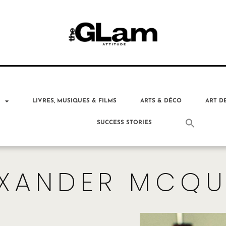
T
LIVRES, MUSIQUES & FILMS
ARTS & DÉCO
ART D
SUCCESS STORIES
EXANDER MCQU