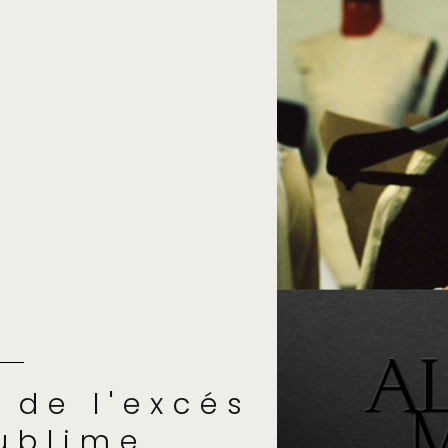
 de l'excés
ublime