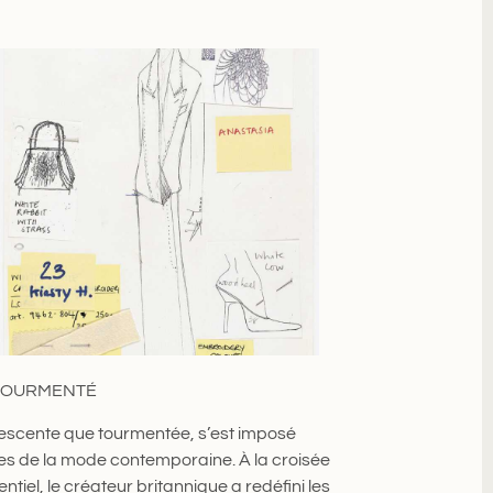
 TOURMENTÉ
escente que tourmentée, s’est imposé
res de la mode contemporaine. À la croisée
ntiel, le créateur britannique a redéfini les