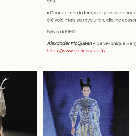
ans.
« Donnez-moi du temps et je vous donnerai u
été volé. Mais sa révolution, elle, ne cess
Sylvie di MEO
Alexander McQueen
– de Véronique Berg
https://www.editionsepa.fr/