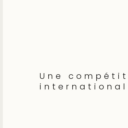
Une compétit
internationa