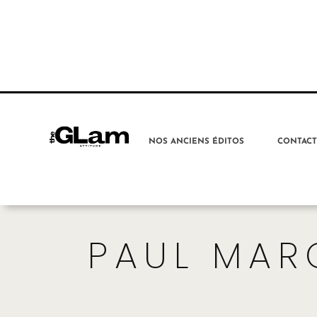
NOS ANCIENS ÉDITOS
CONTAC
PAUL MAR