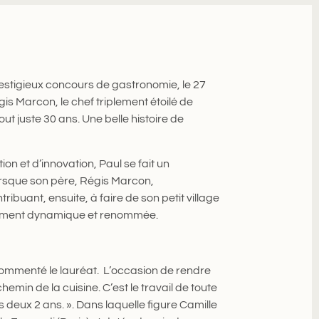
estigieux concours de gastronomie, le 27
s Marcon, le chef triplement étoilé de
tout juste 30 ans. Une belle histoire de
on et d’innovation, Paul se fait un
lorsque son père, Régis Marcon,
ibuant, ensuite, à faire de son petit village
ement dynamique et renommée.
a commenté le lauréat. L’occasion de rendre
in de la cuisine. C’est le travail de toute
deux 2 ans. ». Dans laquelle figure Camille