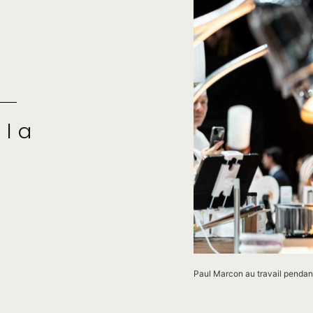
 la
Paul Marcon au travail pendan