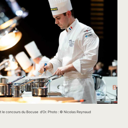
t le concours du Bocuse d’Or. Photo : © Nicolas Reynaud