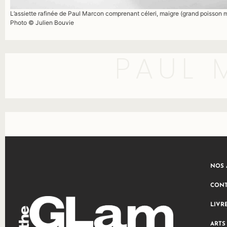
L’assiette rafinée de Paul Marcon comprenant céleri, maigre (grand poisson 
Photo © Julien Bouvie
PAUL 
NOS 
CONT
LIVR
ARTS