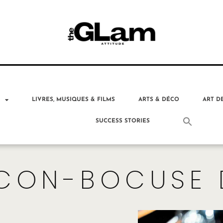
T
LIVRES, MUSIQUES & FILMS
ARTS & DÉCO
ART D
SUCCESS STORIES
CON-BOCUSE 