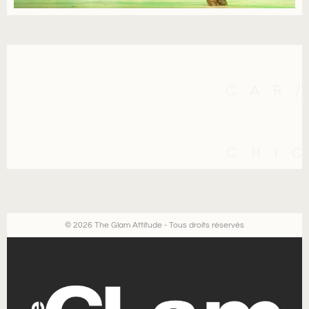
CAR
CHI
© 2026 The Glam Attitude - Tous droits réservés