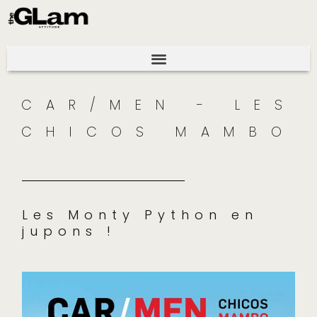
CAR/MEN - LES
CHICOS MAMBO
Les Monty Python en
jupons !