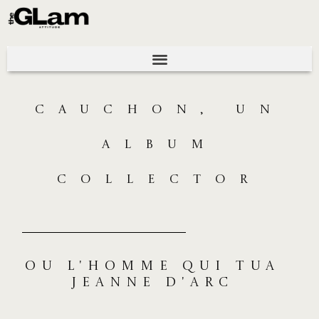
CAUCHON, UN
ALBUM
COLLECTOR
Ou l'homme qui tua
Jeanne d'arc