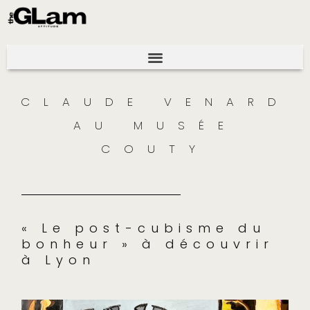
CLAUDE VENARD
AU MUSÉE
COUTY
« Le post-cubisme du
bonheur » à découvrir
à Lyon