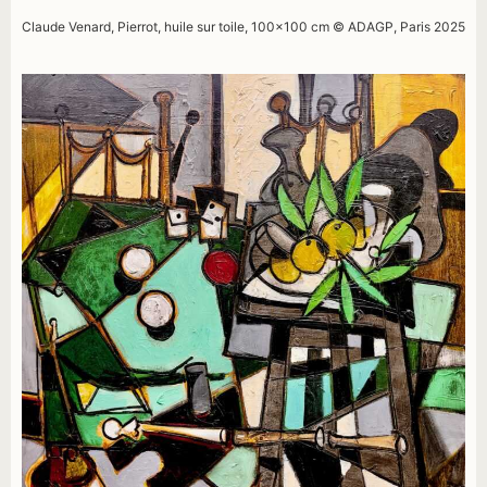
Claude Venard, Pierrot, huile sur toile, 100×100 cm © ADAGP, Paris 2025