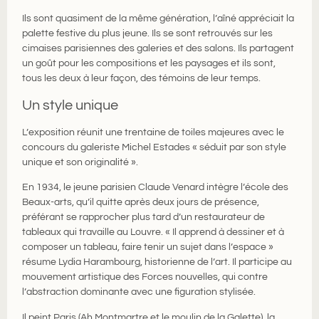
Ils sont quasiment de la même génération, l’aîné appréciait la
palette festive du plus jeune. Ils se sont retrouvés sur les
cimaises parisiennes des galeries et des salons. Ils partagent
un goût pour les compositions et les paysages et ils sont,
tous les deux à leur façon, des témoins de leur temps.
Un style unique
L’exposition réunit une trentaine de toiles majeures avec le
concours du galeriste Michel Estades « séduit par son style
unique et son originalité ».
En 1934, le jeune parisien Claude Venard intègre l’école des
Beaux-arts, qu’il quitte après deux jours de présence,
préférant se rapprocher plus tard d’un restaurateur de
tableaux qui travaille au Louvre. « Il apprend à dessiner et à
composer un tableau, faire tenir un sujet dans l’espace »
résume Lydia Harambourg, historienne de l’art. Il participe au
mouvement artistique des Forces nouvelles, qui contre
l’abstraction dominante avec une figuration stylisée.
Il peint Paris (Ah Montmartre et le moulin de la Galette), la