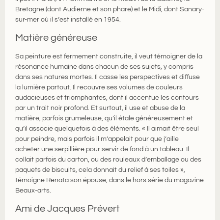
Bretagne (dont Audierne et son phare) et le Midi, dont Sanary-
sur-mer où il s’est installé en 1954.
Matière généreuse
Sa peinture est fermement construite, il veut témoigner de la
résonance humaine dans chacun de ses sujets, y compris
dans ses natures mortes. Il casse les perspectives et diffuse
la lumière partout. Il recouvre ses volumes de couleurs
audacieuses et triomphantes, dont il accentue les contours
par un trait noir profond. Et surtout, il use et abuse de la
matière, parfois grumeleuse, qu’il étale généreusement et
qu’il associe quelquefois à des éléments. « Il aimait être seul
pour peindre, mais parfois il m’appelait pour que j’aille
acheter une serpillière pour servir de fond à un tableau. Il
collait parfois du carton, ou des rouleaux d’emballage ou des
paquets de biscuits, cela donnait du relief à ses toiles »,
témoigne Renata son épouse, dans le hors série du magazine
Beaux-arts.
Ami de Jacques Prévert