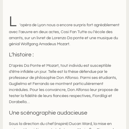
L
’opéra de Lyon nous a encore surpris fort agréablement
avec l’œuvre en deux actes, Cosi Fan Tutte ou l’école des
amants, sur un livret de Lorenzo Da ponte et une musique du
génial Wolfgang Amadeus Mozart.
L’histoire :
D’après Da Ponte et Mozart, tout individu est susceptible
d’être infidèle un jour. Telle est la thèse défendue par le
professeur de philosophie Don Alfonso. Parmi ses étudiants,
Guglielmo et Ferrando se montrent particulièrement
incrédules. Pour les convaincre, Don Alfonso leur propose de
tester la fidélité de leurs fiancées respectives, Fiordiligi et
Dorabella…
Une scénographie audacieuse
Sous la direction du chef (inspiré) Ducan Ward, la mise en