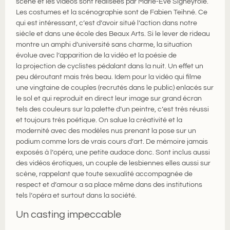
scène et les vidéos sont réalisées par Marie-Ève Signeyrole.
Les costumes et la scénographie sont de Fabien Teihné. Ce
qui est intéressant, c’est d’avoir situé l’action dans notre
siècle et dans une école des Beaux Arts. Si le lever de rideau
montre un amphi d’université sans charme, la situation
évolue avec l’apparition de la vidéo et la poésie de
la projection de cyclistes pédalant dans la nuit. Un effet un
peu déroutant mais très beau. Idem pour la vidéo qui filme
une vingtaine de couples (recrutés dans le public) enlacés sur
le sol et qui reproduit en direct leur image sur grand écran
tels des couleurs sur la palette d’un peintre, c’est très réussi
et toujours très poétique. On salue la créativité et la
modernité avec des modèles nus prenant la pose sur un
podium comme lors de vrais cours d’art. De mémoire jamais
exposés à l’opéra, une petite audace donc. Sont inclus aussi
des vidéos érotiques, un couple de lesbiennes elles aussi sur
scène, rappelant que toute sexualité accompagnée de
respect et d’amour a sa place même dans des institutions
tels l’opéra et surtout dans la société.
Un casting impeccable