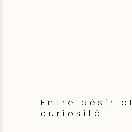
Entre désir e
curiosité