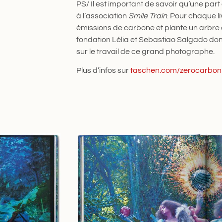
PS/ Il est important de savoir qu’une part
à l’association
Smile Train
. Pour chaque li
émissions de carbone et plante un arbre d
fondation Lélia et Sebastiao Salgado d
sur le travail de ce grand photographe.
Plus d’infos sur
taschen.com/zerocarbon