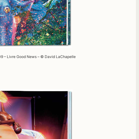
009 – Livre Good News – © David LaChapelle