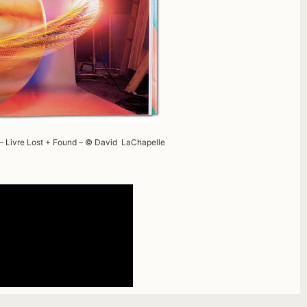
 – Livre Lost + Found – © David LaChapelle