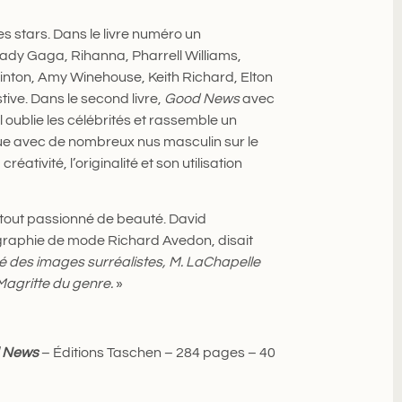
 stars. Dans le livre numéro un
ady Gaga, Rihanna, Pharrell Williams,
inton, Amy Winehouse, Keith Richard, Elton
stive. Dans le second livre,
Good News
avec
l oublie les célébrités et rassemble un
ue avec de nombreux nus masculin sur le
créativité, l’originalité et son utilisation
 tout passionné de beauté. David
graphie de mode Richard Avedon, disait
é des images surréalistes, M. LaChapelle
 Magritte du genre.
»
d News
– Éditions Taschen – 284 pages – 40