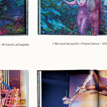
« We must be joyfull » Praise Dance – 2
 – © David LaChapelle