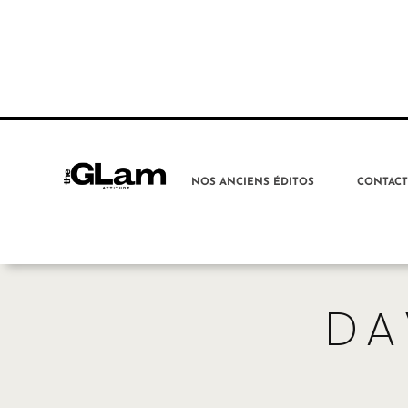
NOS ANCIENS ÉDITOS
CONTAC
DA