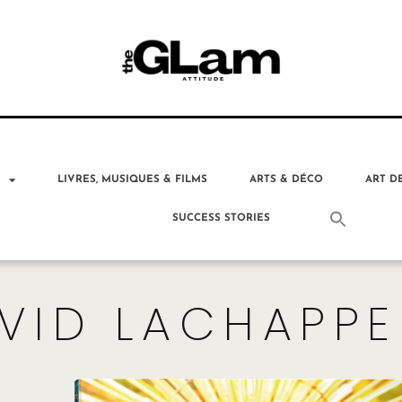
T
LIVRES, MUSIQUES & FILMS
ARTS & DÉCO
ART D
SUCCESS STORIES
VID LACHAPPE