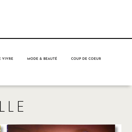
E VIVRE
MODE & BEAUTÉ
COUP DE COEUR
LLE