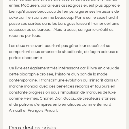
entier. McQueen, par ailleurs assez grossier, est plus apprécié
bien qu’il passe beaucoup de temps, à gérer ses livraisons de
coke car il en consomme beaucoup. Porté sur le sexe hard, il
passe ses soirées dans les bars gays laissant trainer certains
accessoires au bureau…Mais là aussi, son génie créatif est
reconnu par tous.
Les deux ne savent pourtant pas gérer leur succès et se
comportent sous emprise de stupéfiants, de façon odieuse et
parfois choquante.
Ce livre est également très intéressant car il livre en creux de
cette biographie croisée, l’histoire d’un pan de la mode
contemporaine. Il transcrit une évolution qui s’inscrit dans un
marché mondial avec des bénéfices records et toujours en
constante progression sous l’impulsion de marques de luxe
comme Hermès, Chanel, Dior, Gucci…de créateurs starisés
et de patrons d’empires emblématiques comme Bernard
Arnault et François Pinault.
Deux destins brisés