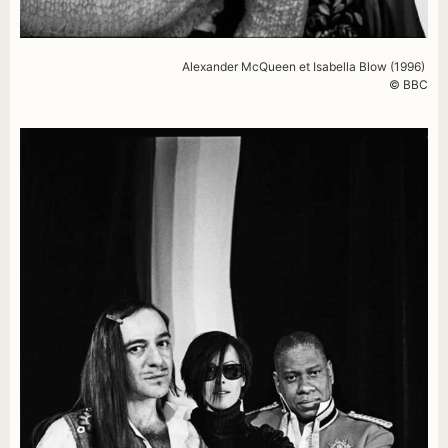
Alexander McQueen et Isabella Blow (1996)
© BBC