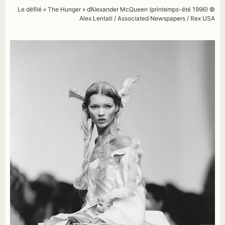
Le défilé « The Hunger » d’Alexander McQueen (printemps-été 1996)
©
Alex Lentati / Associated Newspapers / Rex USA