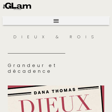
DIEUX & ROIS
Grandeur et
décadence