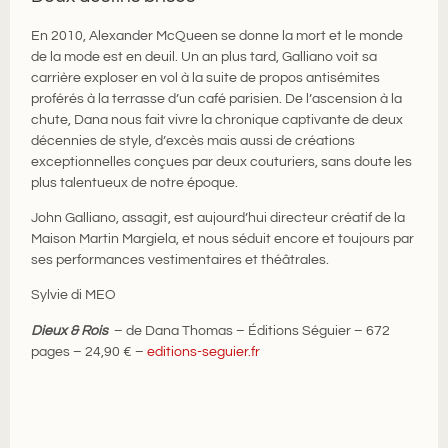
En 2010, Alexander McQueen se donne la mort et le monde
de la mode est en deuil. Un an plus tard, Galliano voit sa
carrière exploser en vol à la suite de propos antisémites
proférés à la terrasse d’un café parisien. De l’ascension à la
chute, Dana nous fait vivre la chronique captivante de deux
décennies de style, d’excès mais aussi de créations
exceptionnelles conçues par deux couturiers, sans doute les
plus talentueux de notre époque.
John Galliano, assagit, est aujourd’hui directeur créatif de la
Maison Martin Margiela, et nous séduit encore et toujours par
ses performances vestimentaires et théâtrales.
Sylvie di MEO
Dieux & Rois
– de Dana Thomas – Éditions Séguier – 672
pages – 24,90 € –
editions-seguier.fr