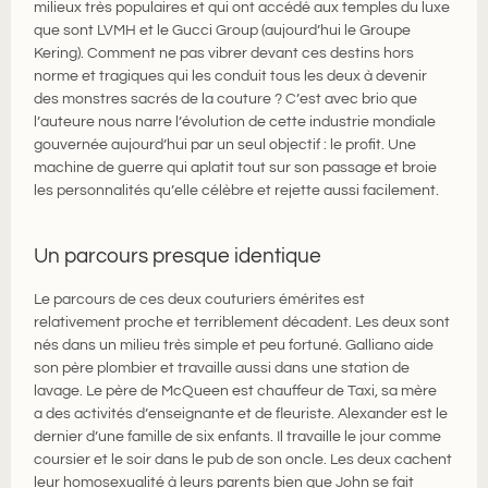
milieux très populaires et qui ont accédé aux temples du luxe
que sont LVMH et le Gucci Group (aujourd’hui le Groupe
Kering). Comment ne pas vibrer devant ces destins hors
norme et tragiques qui les conduit tous les deux à devenir
des monstres sacrés de la couture ? C’est avec brio que
l’auteure nous narre l’évolution de cette industrie mondiale
gouvernée aujourd’hui par un seul objectif : le profit. Une
machine de guerre qui aplatit tout sur son passage et broie
les personnalités qu’elle célèbre et rejette aussi facilement.
Un parcours presque identique
Le parcours de ces deux couturiers émérites est
relativement proche et terriblement décadent. Les deux sont
nés dans un milieu très simple et peu fortuné. Galliano aide
son père plombier et travaille aussi dans une station de
lavage. Le père de McQueen est chauffeur de Taxi, sa mère
a des activités d’enseignante et de fleuriste. Alexander est le
dernier d’une famille de six enfants. Il travaille le jour comme
coursier et le soir dans le pub de son oncle. Les deux cachent
leur homosexualité à leurs parents bien que John se fait