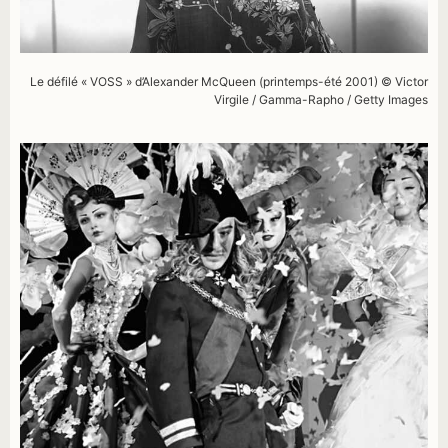
Le défilé « VOSS » d’Alexander McQueen (printemps-été 2001) © Victor
Virgile / Gamma-Rapho / Getty Images