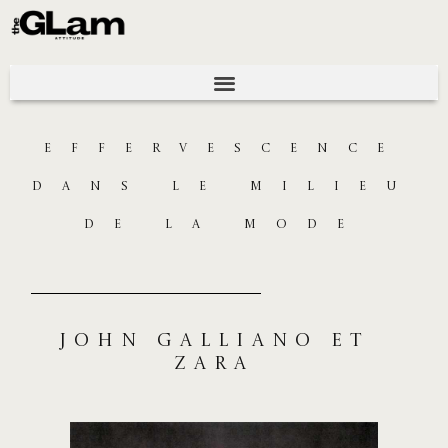
EFFERVESCENCE
DANS LE MILIEU
DE LA MODE
John Galliano et
zara