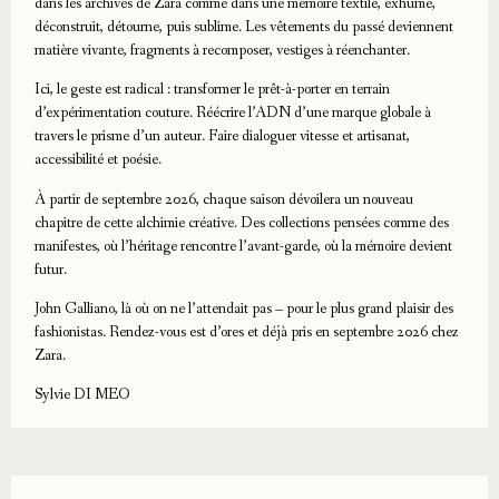
dans les archives de Zara comme dans une mémoire textile, exhume,
déconstruit, détourne, puis sublime. Les vêtements du passé deviennent
matière vivante, fragments à recomposer, vestiges à réenchanter.
Ici, le geste est radical : transformer le prêt-à-porter en terrain
d’expérimentation couture. Réécrire l’ADN d’une marque globale à
travers le prisme d’un auteur. Faire dialoguer vitesse et artisanat,
accessibilité et poésie.
À partir de septembre 2026, chaque saison dévoilera un nouveau
chapitre de cette alchimie créative. Des collections pensées comme des
manifestes, où l’héritage rencontre l’avant-garde, où la mémoire devient
futur.
John Galliano, là où on ne l’attendait pas – pour le plus grand plaisir des
fashionistas. Rendez-vous est d’ores et déjà pris en septembre 2026 chez
Zara.
Sylvie DI MEO