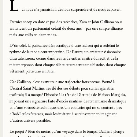
L
a mode n’a jamais fini de nous surprendre et de nous captiver…
Dernier scoop en date et pas des moindres, Zara et John Galliano nous
annoncent un partenariat créatif de deux ans – pas une simple alliance
mais une collision de mondes.
D’un côté, la puissance démocratique d’une maison qui a redéfini le
rythme de la mode contemporaine. De l’autre, un créateur visionnaire
ultra talentueux connu dans le monde entier, maître du récit et de la
métamorphose, dont chaque silhouette raconte une histoire, dont chaque
vêtement porte une émotion.
Car Galliano, c’est avant tout une trajectoire hors norme. Formé à
Central Saint Martins, révélé dès ses débuts pour son imagination
théâtrale, il a marqué l’histoire à la tête de Dior puis de Maison Margiela,
imposant une signature faite d’excès maîtrisé, de romantisme dramatique
et d’une virtuosité technique rare. Un couturier qui ne se contente pas
d’habiller les femmes, mais les invitent à se réinventer en imaginant
d’autres univers possibles.
Le projet ? Rien de moins qu’un voyage dans le temps. Galliano plonge