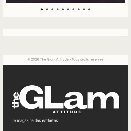
© 2026 The Glam Attitude - Tous droits réservés
Le magazine des esthètes