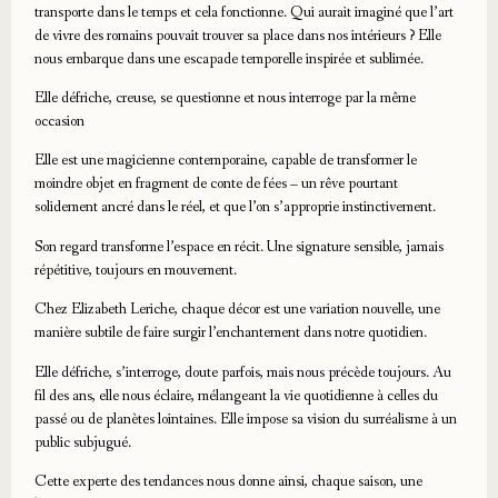
transporte dans le temps et cela fonctionne. Qui aurait imaginé que l’art
de vivre des romains pouvait trouver sa place dans nos intérieurs ? Elle
nous embarque dans une escapade temporelle inspirée et sublimée.
Elle défriche, creuse, se questionne et nous interroge par la même
occasion
Elle est une magicienne contemporaine, capable de transformer le
moindre objet en fragment de conte de fées – un rêve pourtant
solidement ancré dans le réel, et que l’on s’approprie instinctivement.
Son regard transforme l’espace en récit. Une signature sensible, jamais
répétitive, toujours en mouvement.
Chez Elizabeth Leriche, chaque décor est une variation nouvelle, une
manière subtile de faire surgir l’enchantement dans notre quotidien.
Elle défriche, s’interroge, doute parfois, mais nous précède toujours. Au
fil des ans, elle nous éclaire, mélangeant la vie quotidienne à celles du
passé ou de planètes lointaines. Elle impose sa vision du surréalisme à un
public subjugué.
Cette experte des tendances nous donne ainsi, chaque saison, une