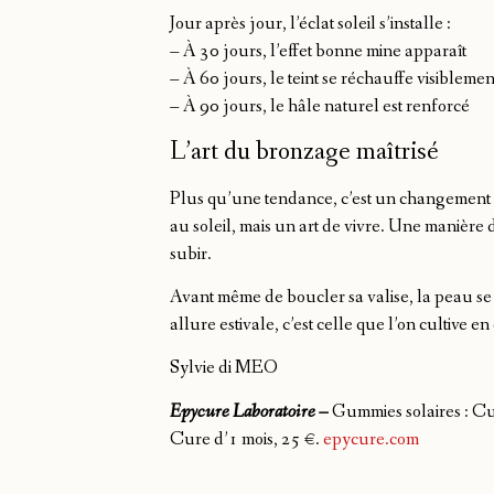
Jour après jour, l’éclat soleil s’installe :
– À 30 jours, l’effet bonne mine apparaît
– À 60 jours, le teint se réchauffe visiblemen
– À 90 jours, le hâle naturel est renforcé
L’art du bronzage maîtrisé
Plus qu’une tendance, c’est un changement 
au soleil, mais un art de vivre. Une manière 
subir.
Avant même de boucler sa valise, la peau se p
allure estivale, c’est celle que l’on cultive
Sylvie di MEO
Epycure Laboratoire –
Gummies solaires : Cu
Cure d’1 mois, 25 €.
epycure.com