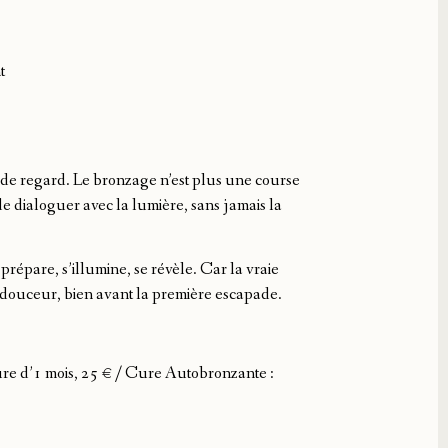
t
de regard. Le bronzage n’est plus une course
de dialoguer avec la lumière, sans jamais la
répare, s’illumine, se révèle. Car la vraie
 en douceur, bien avant la première escapade.
re d’1 mois, 25 € / Cure Autobronzante :