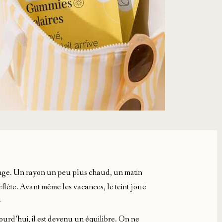
ange. Un rayon un peu plus chaud, un matin
 reflète. Avant même les vacances, le teint joue
.
ourd’hui, il est devenu un équilibre. On ne