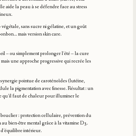
lle aide la peau à se défendre face au stress
mineux.
 végétale, sans sucre ni gélatine, et un goût
onbon… mais version skin care.
leil – ou simplement prolonger l’été – la cure
, mais une approche progressive qui recrée les
ynergie pointue de caroténoïdes (lutéine,
ule la pigmentation avec finesse. Résultat : un
e qu’il faut de chaleur pour illuminer le
bouclier : protection cellulaire, prévention du
 au bien-être mental grâce à la vitamine D3.
d’équilibre intérieur.