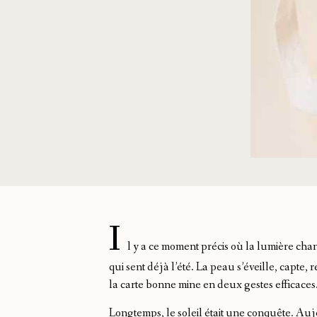
I
l y a ce moment précis où la lumière ch
qui sent déjà l’été. La peau s’éveille, capte,
la carte bonne mine en deux gestes efficaces
Longtemps, le soleil était une conquête. Auj