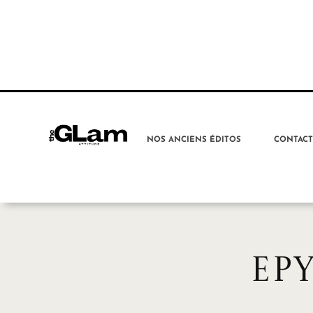
NOS ANCIENS ÉDITOS
CONTAC
EP