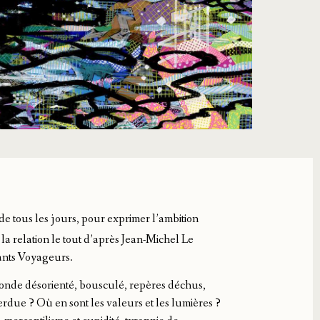
 de tous les jours, pour exprimer l’ambition
 la relation le tout d’après Jean-Michel Le
ants Voyageurs.
onde désorienté, bousculé, repères déchus,
erdue ? Où en sont les valeurs et les lumières ?