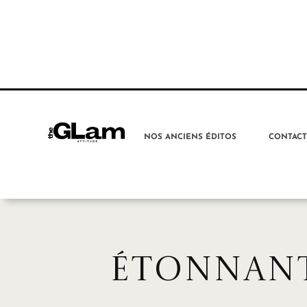
NOS ANCIENS ÉDITOS
CONTAC
ÉTONNANT