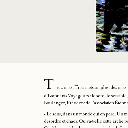
T
rois mots. Trois mots simples, des mots
d’Étonnants Voyageurs : le sens, le sensible,
Boulanger, Président de l’association Étonn
« Le sens, dans un monde qui en perd. Un m
désordre et chaos. Où va-t-elle cette arche p