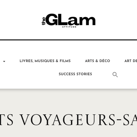
T
LIVRES, MUSIQUES & FILMS
ARTS & DÉCO
ART D
SUCCESS STORIES
S VOYAGEURS-S