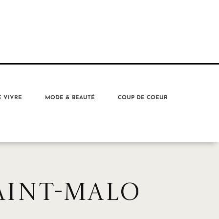
E VIVRE
MODE & BEAUTÉ
COUP DE COEUR
AINT-MALO