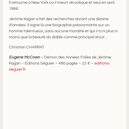
Il retourne à New York où il meurt alcoolique et seul en avril
1966.
Jérôme Kagan a fait des recherches durant une dizaine
d’années. Il signe là une biographie passionnante sur un
homme talentueux, sans aucune moralité et qui n’a ni plus ni
moins que la beauté du diable comme principal atout…
Christian CHARRAT
Eugene McCown
– Démon des Années Folles de Jérôme
Kagan – Éditions Séguier – 480 pages – 22 € –
editions-
seguier.fr