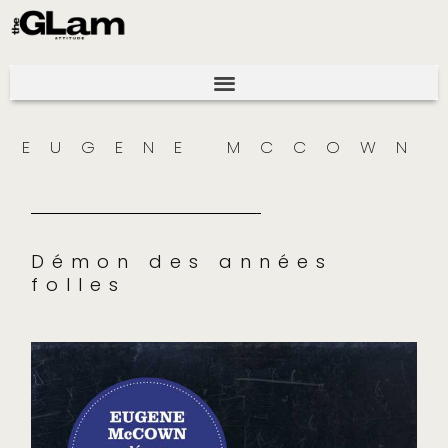
EUGENE MCCOWN
Démon des années
folles