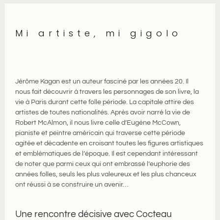
Mi artiste, mi gigolo
Jérôme Kagan est un auteur fasciné par les années 20. Il
nous fait découvrir à travers les personnages de son livre, la
vie à Paris durant cette folle période. La capitale attire des
artistes de toutes nationalités. Après avoir narré la vie de
Robert McAlmon, il nous livre celle d’Eugène McCown,
pianiste et peintre américain qui traverse cette période
agitée et décadente en croisant toutes les figures artistiques
et emblématiques de l’époque. Il est cependant intéressant
de noter que parmi ceux qui ont embrassé l’euphorie des
années folles, seuls les plus valeureux et les plus chanceux
ont réussi à se construire un avenir…
Une rencontre décisive avec Cocteau