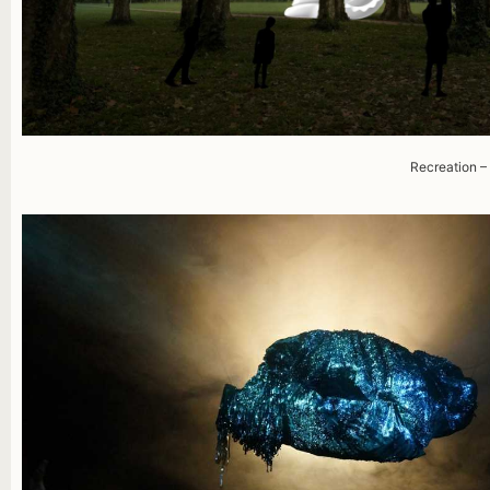
Recreation –