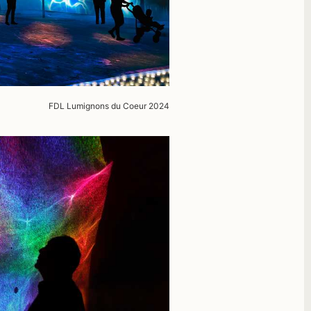
FDL Lumignons du Coeur 2024