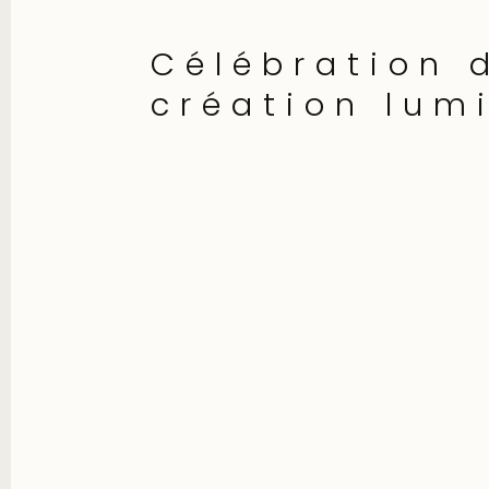
Célébration 
création lum