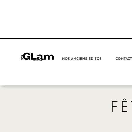
NOS ANCIENS ÉDITOS
CONTAC
FÊ