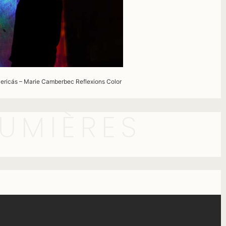
ericás – Marie Camberbec Reflexions Color
LUMIÈRES