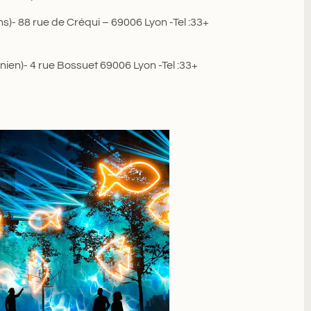
s)- 88 rue de Créqui – 69006 Lyon -Tel :33+
ien)- 4 rue Bossuet 69006 Lyon -Tel :33+