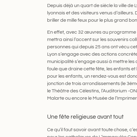
Depuis déjà un quart de siècle la ville d
lyonnais et des visiteurs venus d’ailleurs.
briller de mille feux pour le plus grand b
En effet, avec 32 œuvres au programme et
mettra ainsi l’accent sur les souvenirs coll
personnes qui depuis 25 ans ont vécu cette
Lyon s’engage avec des actions concrèt
municipalité s’engage aussi à mettre les 
foule que draine cette fête, les enfants e
pour les enfants, un rendez-vous est donc
jonction de trois arrondissements (le 3èm
le Théâtre des Célestins, l’Auditorium -O
Malarte ou encore le Musée de l’Imprimer
Une fête religieuse avant tout
Ce qu’il faut savoir avant toute chose, c’e
pour les catholiques de L’immaculée Conce