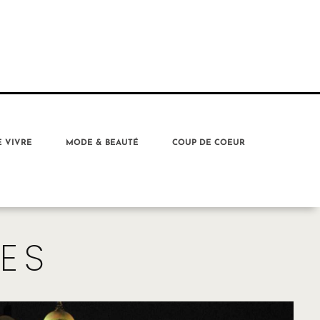
E VIVRE
MODE & BEAUTÉ
COUP DE COEUR
RES