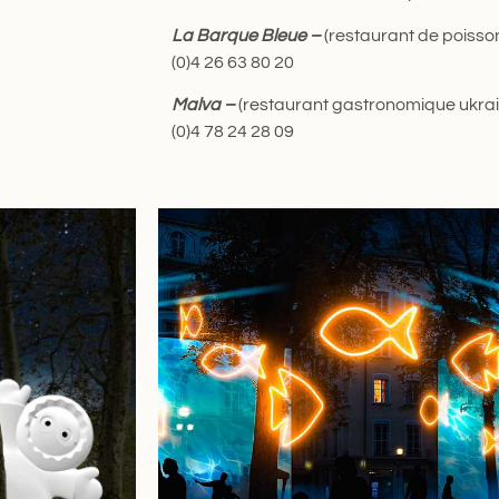
La Barque Bleue –
(restaurant de poisson
(0)4 26 63 80 20
Malva –
(restaurant gastronomique ukrain
(0)4 78 24 28 09