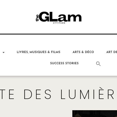
T
LIVRES, MUSIQUES & FILMS
ARTS & DÉCO
ART D
SUCCESS STORIES
TE DES LUMIÈ