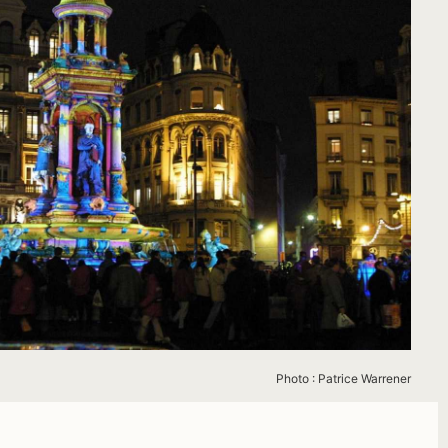
Photo : Patrice Warrener