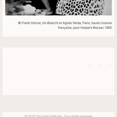
© Frank Horvat, Iris Bianchi et Agnès Varda, Paris, haute couture
française, pour Harper’s Bazaar, 1962
FRAN
© 2026 The Glam Attitude - Tous droits réservés