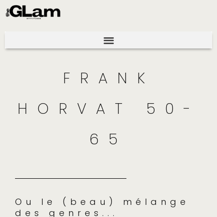
FRANK
HORVAT 50-
65
Ou le (beau) mélange
des genres...