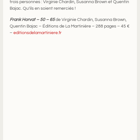
trois personnes : Virginie Chardin, Susanna Brown et Quentin
Bajac. Qu’ils en soient remerciés !
Frank Horvat – 50 – 65
de Virginie Chardin, Susanna Brown,
Quentin Bajac – Éditions de La Martinière – 288 pages – 45 €
–
editionsdelamartiniere.fr