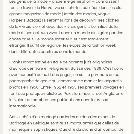
Les gens de la mode – ancienne génération – connaissent
tous le travail de Horvat via ses photos publiées dans les plus
grands magazines de mode (Jardin des modes, Vogue,
Harper’s Bazaar.) Ils seront surpris de découvrir ses clichés
de la « vraie vie » et avec des « vrais gens. » Le milieu de la
mode et ses acteurs vivent dans un monde clos géré par des
codes cruels. Le monde extérieur leur est totalement
étranger. Il suffit de regarder les excès de la fashion week
dans différentes capitales dans le monde.
Frank Horvat est né en Italie de parents juifs originaires
d’Europe centrale et réfugiés en Suisse dès 1939. C’est donc
avec curiosité qu’au fil des pages, on suit le parcours de ce
photographe de génie qui commence à manier les appareils
photos en 1950. Entre 1952 et 1955 ses premiers voyages en
tant que photojournaliste au Pakistan, Inde, Israël, Angleterre
lui valent de nombreuses publications dans la presse
internationale.
Ses clichés d’un mariage aux Indes ou dans les mines de
Borinage en Belgique sont aussi marquantes que celles de
mannequins sophistiqués. Que dire du cliché d’un combat de