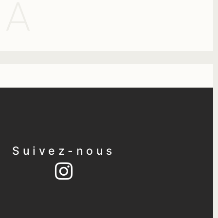
KA
Suivez-nous