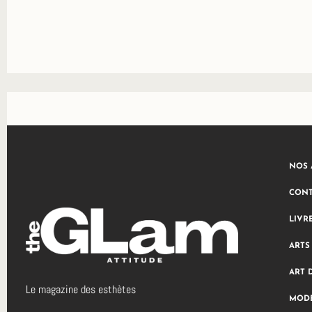
NOS 
CONT
LIVR
ARTS
ART 
Le magazine des esthètes
MODE