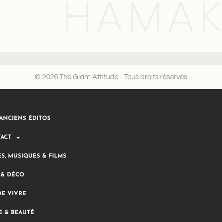
HAMA
© 2026 The Glam Attitude - Tous droits réservés
ANCIENS ÉDITOS
ACT
ES, MUSIQUES & FILMS
 & DÉCO
DE VIVRE
 & BEAUTÉ