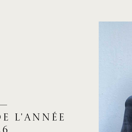
e l'année
26