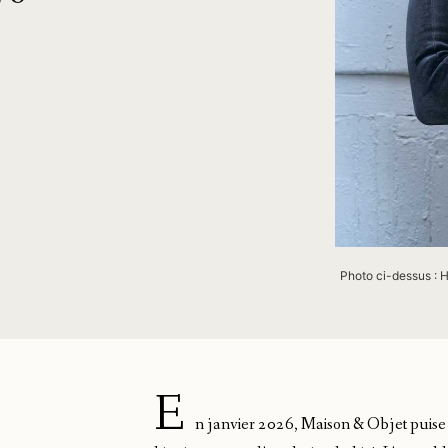
Photo ci-dessus : Harry
E
n janvier 2026, Maison​ &​ Objet puis