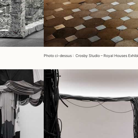
Photo ci-dessus : Crosby Studio – Royal Houses Exhibit