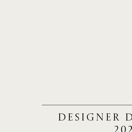
Designer d
20