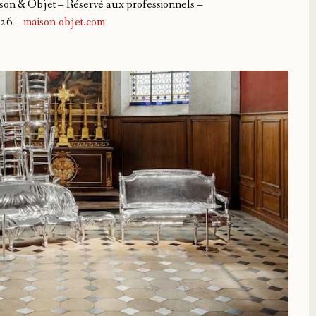
son & Objet – Réservé aux professionnels –
026 –
maison-objet.com