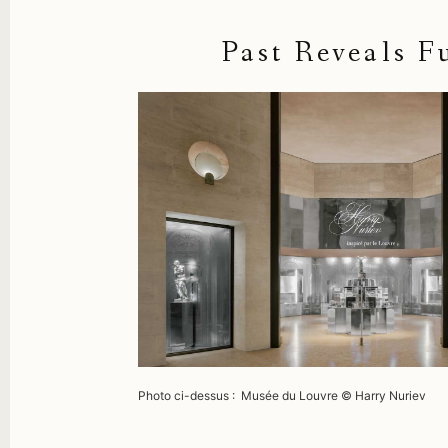
Past Reveals F
Photo ci-dessus : Musée du Louvre © Harry Nuriev