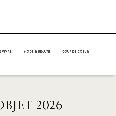
E VIVRE
MODE & BEAUTÉ
COUP DE COEUR
BJET 2026