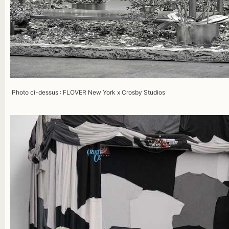
Photo ci-dessus : FLOVER New York x Crosby Studios