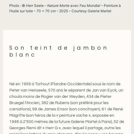
Photo : © Herr Seele –
Nature Morte avec Feu Mondial
– Peinture à
l’huile sur toile – 70 x 70 cm – 2025 – Courtesy Galerie Martel
Son teint de jambon
blanc
Né en 1959 à Torhout (Flandre-Occidentale) sous le nom de
Peter van Heirseele, 570 ans le séparent de Jan van Eyck, un
chouïa moins de Rogier van der Weyden, 434 de Pieter
Bruegel l’Ancien, 382 de Rubens (son préféré pour les
carnations), 99 de James Ensor (son concitoyen), 61 de René
Magritte (son héros de la « peinture vache », exposée en
1948 à 2’500 mètres de la future Galerie Martel à Paris), 52 de
Georges Remi dit « Herr G », avec lequel il partage, outre les