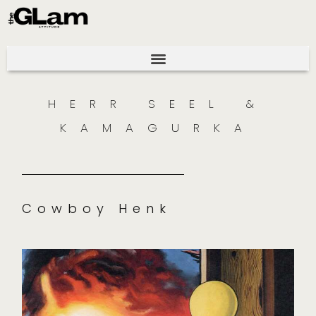
HERR SEEL &
KAMAGURKA
Cowboy Henk