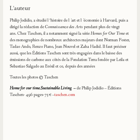
L’auteur
Philip Jodidio
, a étudié l ‘histoire de lʼart et lʼéconomie à Harvard, puis a
dirigé la rédaction de
Connaissance des Arts
pendant plus de vingt
ans. Chez Taschen, il a notamment signé la série
Homes for Our Time
et
des monographies de nombreux architectes majeurs dont Norman Foster,
Tadao Ando, Renzo Piano, Jean Nouvel et Zaha Hadid. Il faut préciser
aussi, que les Éditions Taschen sont très engagées dans le baisse des
émissions de carbone aux côtés de la Fondation Terra fondée par Leila et
Sebastiao Salgado au Brésil et ce, depuis des années
Toutes les photos © Taschen
Home for our time.Sustainable Living –
de Philip Jodidio – Éditions
Taschen- 496 pages-75€ –
taschen.com