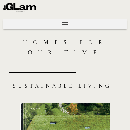
HOMES FOR
OUR TIME
Sustainable living