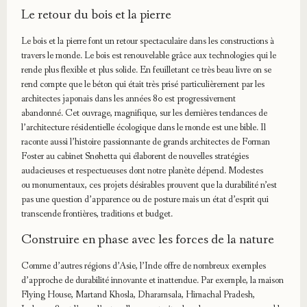
Le retour du bois et la pierre
Le bois et la pierre font un retour spectaculaire dans les constructions à
travers le monde. Le bois est renouvelable grâce aux technologies qui le
rende plus flexible et plus solide. En feuilletant ce très beau livre on se
rend compte que le béton qui était très prisé particulièrement par les
architectes japonais dans les années 80 est progressivement
abandonné. Cet ouvrage, magnifique, sur les dernières tendances de
l’architecture résidentielle écologique dans le monde est une bible. Il
raconte aussi l’histoire passionnante de grands architectes de Forman
Foster au cabinet Snøhetta qui élaborent de nouvelles stratégies
audacieuses et respectueuses dont notre planète dépend. Modestes
ou monumentaux, ces projets désirables prouvent que la durabilité n’est
pas une question d’apparence ou de posture mais un état d’esprit qui
transcende frontières, traditions et budget.
Construire en phase avec les forces de la nature
Comme d’autres régions d’Asie, l’Inde offre de nombreux exemples
d’approche de durabilité innovante et inattendue. Par exemple, la maison
Flying House, Martand Khosla, Dharamsala, Himachal Pradesh,