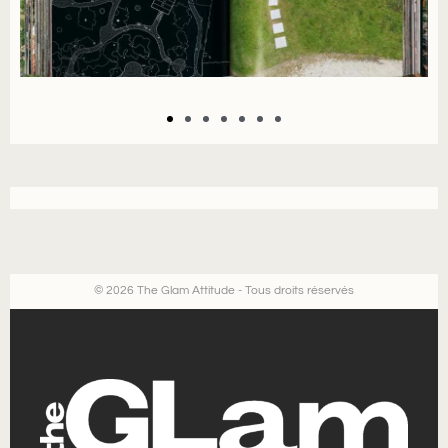
© 2026 The Glam Attitude - Tous droits réservés