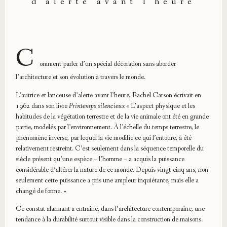
d'alerte avant l'heure
C
omment parler d’un spécial décoration sans aborder
l’architecture et son évolution à travers le monde.
L’autrice et lanceuse d’alerte avant l’heure, Rachel Carson écrivait en
1962 dans son livre
Printemps silencieux
« L’aspect physique et les
habitudes de la végétation terrestre et de la vie animale ont été en grande
partie, modelés par l’environnement. À l’échelle du temps terrestre, le
phénomène inverse, par lequel la vie modifie ce qui l’entoure, à été
relativement restreint. C’est seulement dans la séquence temporelle du
siècle présent qu’une espèce – l’homme – a acquis la puissance
considérable d’altérer la nature de ce monde. Depuis vingt-cinq ans, non
seulement cette puissance a pris une ampleur inquiétante, mais elle a
changé de forme. »
Ce constat alarmant a entraîné, dans l’architecture contemporaine, une
tendance à la durabilité surtout visible dans la construction de maisons.