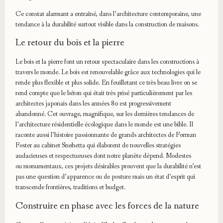
Ce constat alarmant a entraîné, dans l’architecture contemporaine, une
tendance à la durabilité surtout visible dans la construction de maisons.
Le retour du bois et la pierre
Le bois et la pierre font un retour spectaculaire dans les constructions à
travers le monde. Le bois est renouvelable grâce aux technologies qui le
rende plus flexible et plus solide. En feuilletant ce très beau livre on se
rend compte que le béton qui était très prisé particulièrement par les
architectes japonais dans les années 80 est progressivement
abandonné. Cet ouvrage, magnifique, sur les dernières tendances de
l’architecture résidentielle écologique dans le monde est une bible. Il
raconte aussi l’histoire passionnante de grands architectes de Forman
Foster au cabinet Snøhetta qui élaborent de nouvelles stratégies
audacieuses et respectueuses dont notre planète dépend. Modestes
ou monumentaux, ces projets désirables prouvent que la durabilité n’est
pas une question d’apparence ou de posture mais un état d’esprit qui
transcende frontières, traditions et budget.
Construire en phase avec les forces de la nature