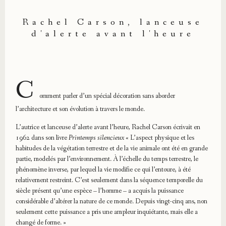
Rachel Carson, lanceuse
d'alerte avant l'heure
C
omment parler d’un spécial décoration sans aborder
l’architecture et son évolution à travers le monde.
L’autrice et lanceuse d’alerte avant l’heure, Rachel Carson écrivait en
1962 dans son livre
Printemps silencieux
« L’aspect physique et les
habitudes de la végétation terrestre et de la vie animale ont été en grande
partie, modelés par l’environnement. À l’échelle du temps terrestre, le
phénomène inverse, par lequel la vie modifie ce qui l’entoure, à été
relativement restreint. C’est seulement dans la séquence temporelle du
siècle présent qu’une espèce – l’homme – a acquis la puissance
considérable d’altérer la nature de ce monde. Depuis vingt-cinq ans, non
seulement cette puissance a pris une ampleur inquiétante, mais elle a
changé de forme. »