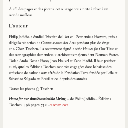
Au fil des pages et des photos, cet ouvrage nous incite à rêver à un
monde meilleur.
L’auteur
Philip Jodidio
, a étudié l ‘histoire de lʼart et lʼéconomie à Harvard, puis a
dirigé la rédaction de
Connaissance des Arts
pendant plus de vingt
ans. Chez Taschen, il a notamment signé la série
Homes for Our Time
et
des monographies de nombreux architectes majeurs dont Norman Foster,
Tadao Ando, Renzo Piano, Jean Nouvel et Zaha Hadid. Il faut préciser
aussi, que les Éditions Taschen sont très engagées dans le baisse des
émissions de carbone aux côtés de la Fondation Terra fondée par Leila et
Sebastiao Salgado au Brésil et ce, depuis des années
Toutes les photos © Taschen
Home for our time.Sustainable Living –
de Philip Jodidio – Éditions
Taschen- 496 pages-75€ –
taschen.com