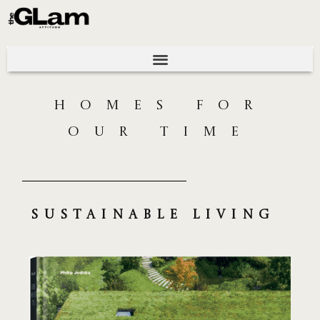
HOMES FOR
OUR TIME
Sustainable living