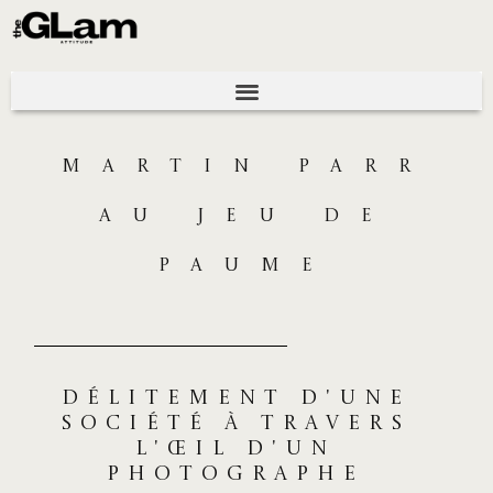
MARTIN PARR
AU JEU DE
PAUME
Délitement d'une
société à travers
l'œil d'un
photographe