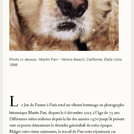
Photo ci-dessus : Martin Parr –
Venice Beach, Californie, États-Unis
1998
L
e Jeu de Paume à Paris rend un vibrant hommage au photographe
britannique Martin Parr, disparu le 6 décembre 2025 à l’âge de 73 ans.
Différentes séries réalisées depuis la fin des années 1970 jusqu’à̀ présent
sont exposées démontrant le désordre généralisé́ de notre époque.
Malgré cette vision saisissante, le travail de Parr reste réjouissant car