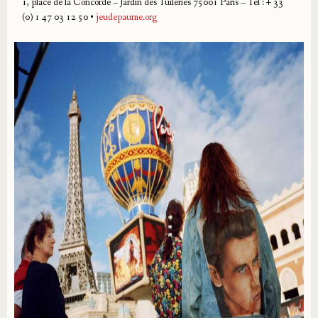
1, place de la Concorde – Jardin des Tuileries 75001 Paris – Tel : + 33
(0) 1 47 03 12 50 •
jeudepaume.org