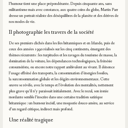
l’humour tient une place prépondérante. Depuis cinquante ans, sans
militantisme mais avec constance, aux quatre coins du globe, Martin Parr
dresse un portrait réaliste des déséquilibres de la planète et des dérives de
nos modes de vie.
Il photographie les travers de la société
De ses premiers clichés dans les îles britanniques et en Irlande, puis de
ceux des années 1990 réalisés sur les cinq continents, émergent des
thèmes récurrents : les turpitudes et les ravages du tourisme de masse, la
domination de la voiture, les dépendances technologiques, la frénésie
consumériste, ou encore notre rapport ambivalent au vivant. Il dénonce
l’usage effréné des transports, la consommation d’énergies fossiles,
la surconsommation globale et les dégâts environnementaux. Cette
œuvre se révèle, avec le temps et l’évolution des mentalités, nettement
plus grave qu’il n’y paraissait initialement. Avec le recul, son ironie
mordante semble l’inscrire dans une certaine tradition satirique
britannique : un humour incisif, une moquerie douce-amère, au service
d’un regard critique, indirect mais profond.
Une réalité tragique