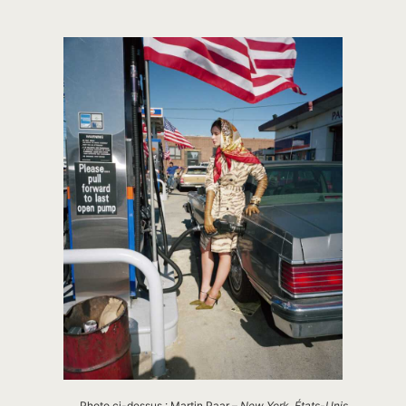
Photo ci-dessus : Martin Paar –
New York, États-Unis,