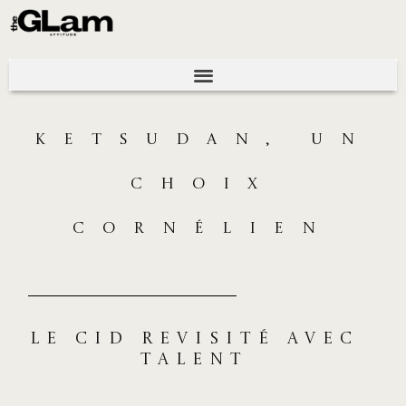
KETSUDAN, UN
CHOIX
CORNÉLIEN
Le Cid revisité avec
talent