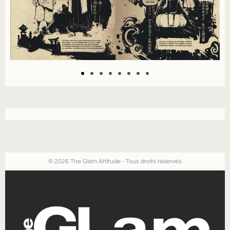
© 2026 The Glam Attitude - Tous droits réservés