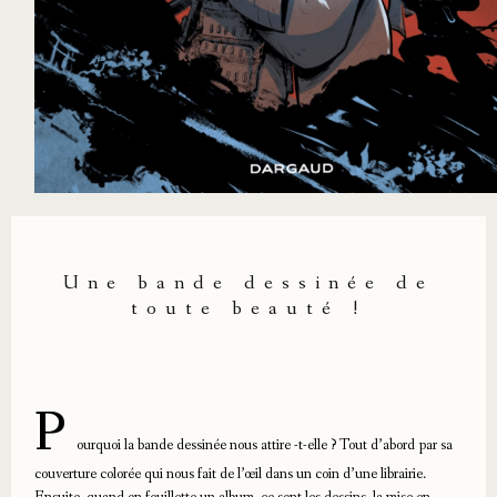
Une bande dessinée de
toute beauté !
P
ourquoi la bande dessinée nous attire -t-elle ? Tout d’abord par sa
couverture colorée qui nous fait de l’œil dans un coin d’une librairie.
Ensuite, quand on feuillette un album, ce sont les dessins, la mise en