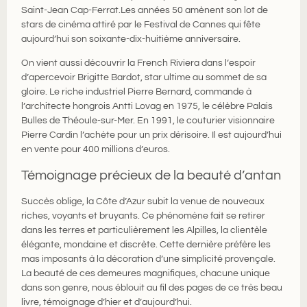
Saint-Jean Cap-Ferrat.Les années 50 amènent son lot de
stars de cinéma attiré par le Festival de Cannes qui fête
aujourd’hui son soixante-dix-huitième anniversaire.
On vient aussi découvrir la French Riviera dans l’espoir
d’apercevoir Brigitte Bardot, star ultime au sommet de sa
gloire. Le riche industriel Pierre Bernard, commande à
l’architecte hongrois Antti Lovag en 1975, le célèbre Palais
Bulles de Théoule-sur-Mer. En 1991, le couturier visionnaire
Pierre Cardin l’achète pour un prix dérisoire. Il est aujourd’hui
en vente pour 400 millions d’euros.
Témoignage précieux de la beauté d’antan
Succès oblige, la Côte d’Azur subit la venue de nouveaux
riches, voyants et bruyants. Ce phénomène fait se retirer
dans les terres et particulièrement les Alpilles, la clientèle
élégante, mondaine et discrète. Cette dernière préfère les
mas imposants à la décoration d’une simplicité provençale.
La beauté de ces demeures magnifiques, chacune unique
dans son genre, nous éblouit au fil des pages de ce très beau
livre, témoignage d’hier et d’aujourd’hui.