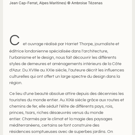
Jean Cap-Ferrat, Alpes Maritines) © Ambroise Tézenas
C
et ouvrage réalisé par Harriet Thorpe, journaliste et
éditrice londonienne spécialisée dans l’architecture,
l’urbanisme et le design, nous fait découvrir les différents
styles de demeures et aménagements intérieurs de la Côte
d’Azur. Du XVIIIe au XXIe siècle, l’auteure décrit les influences
culturelles qui ont offert un large spectre du design dans la
région.
Ce lieu d’une beauté absolue attire depuis des décennies les
touristes du monde entier. Au XIXè siècle grâce aux routes et
chemins de fer, elle séduit l’élite de différents pays, rois,
princes, tsars, riches désœuvrés venus du monde
entier. Charmés par le climat et la magie des paysages
méditerranéens, certains se font construire des
résidences somptueuses avec de superbes jardins. On