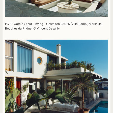
P.70 -Côte d »Azur Linving – Gestalten 23025 (Villa Bambi, Marseille,
Bouches du Rhône) © Vincent Desailly