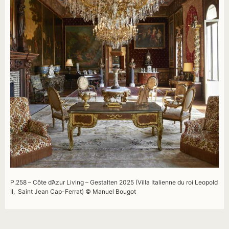
P.258 – Côte d’Azur Living – Gestalten 2025 (Villa Italienne du roi Leopold
II, Saint Jean Cap-Ferrat) © Manuel Bougot