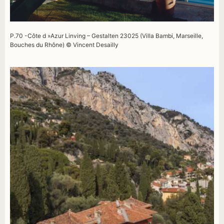
P.70 -Côte d »Azur Linving – Gestalten 23025 (Villa Bambi, Marseille,
Bouches du Rhône) © Vincent Desailly