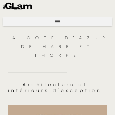
LA CÔTE D'AZUR
DE HARRIET
THORPE
Architecture et
intérieurs d'exception