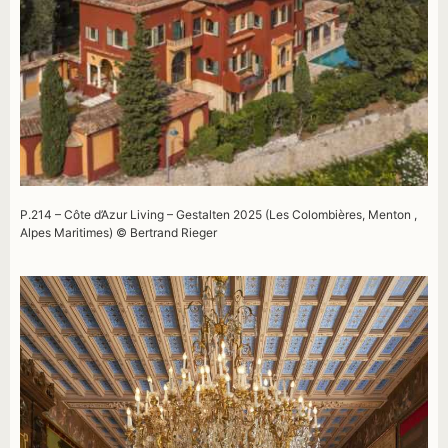
P.214 – Côte d’Azur Living – Gestalten 2025 (Les Colombières, Menton ,
Alpes Maritimes) © Bertrand Rieger