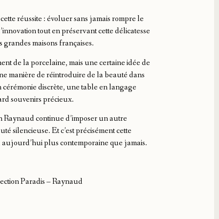
cette réussite : évoluer sans jamais rompre le
l’innovation tout en préservant cette délicatesse
es grandes maisons françaises.
t de la porcelaine, mais une certaine idée de
. Une manière de réintroduire de la beauté dans
 cérémonie discrète, une table en langage
tard souvenirs précieux.
on Raynaud continue d’imposer un autre
uté silencieuse. Et c’est précisément cette
rend aujourd’hui plus contemporaine que jamais.
lection Paradis – Raynaud