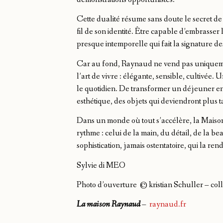
Cette dualité résume sans doute le secret de 
fil de son identité. Être capable d’embrasser 
presque intemporelle qui fait la signature d
Car au fond, Raynaud ne vend pas uniquemen
l’art de vivre : élégante, sensible, cultivée
le quotidien. De transformer un déjeuner en
esthétique, des objets qui deviendront plus 
Dans un monde où tout s’accélère, la Mais
rythme : celui de la main, du détail, de la bea
sophistication, jamais ostentatoire, qui la 
Sylvie di MEO
Photo d’ouverture © kristian Schuller – col
La maison Raynaud
–
raynaud.fr