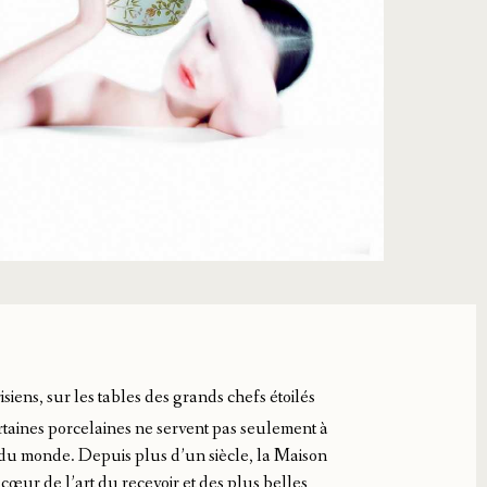
siens, sur les tables des grands chefs étoilés
ertaines porcelaines ne servent pas seulement à
n du monde. Depuis plus d’un siècle, la Maison
cœur de l’art du recevoir et des plus belles