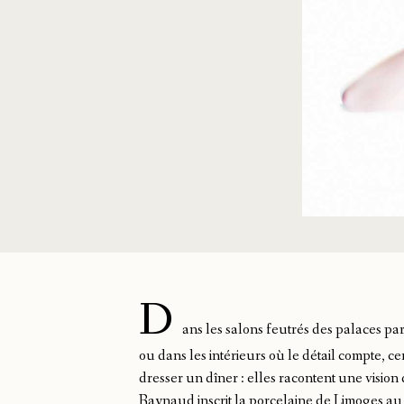
D
ans les salons feutrés des palaces pari
ou dans les intérieurs où le détail compte, c
dresser un dîner : elles racontent une visio
Raynaud inscrit la porcelaine de Limoges au 