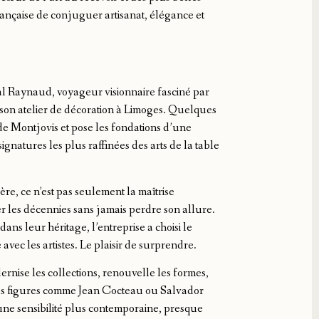
ançaise de conjuguer artisanat, élégance et
l Raynaud, voyageur visionnaire fasciné par
e son atelier de décoration à Limoges. Quelques
de Montjovis et pose les fondations d’une
ignatures les plus raffinées des arts de la table
e, ce n’est pas seulement la maîtrise
ser les décennies sans jamais perdre son allure.
dans leur héritage, l’entreprise a choisi le
ec les artistes. Le plaisir de surprendre.
ise les collections, renouvelle les formes,
es figures comme Jean Cocteau ou Salvador
ne sensibilité plus contemporaine, presque