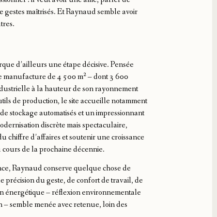
 de gestes maîtrisés. Et Raynaud semble avoir
tres.
que d’ailleurs une étape décisive. Pensée
 manufacture de 4 500 m² – dont 3 600
ndustrielle à la hauteur de son rayonnement
ils de production, le site accueille notamment
 de stockage automatisés et un impressionnant
dernisation discrète mais spectaculaire,
hiffre d’affaires et soutenir une croissance
u cours de la prochaine décennie.
sance, Raynaud conserve quelque chose de
précision du geste, de confort de travail, de
ion énergétique – réflexion environnementale
on – semble menée avec retenue, loin des