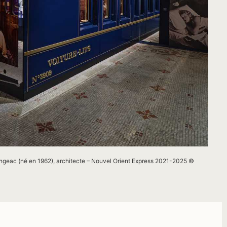
geac (né en 1962), architecte –
Nouvel Orient Express 2021-2025
©