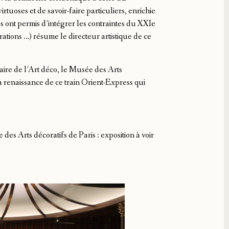
irtuoses et de savoir-faire particuliers, enrichie
s ont permis d’intégrer les contraintes du XXIe
vibrations …) résume le directeur artistique de ce
aire de l’Art déco, le Musée des Arts
a renaissance de ce train Orient-Express qui
des Arts décoratifs de Paris : exposition à voir