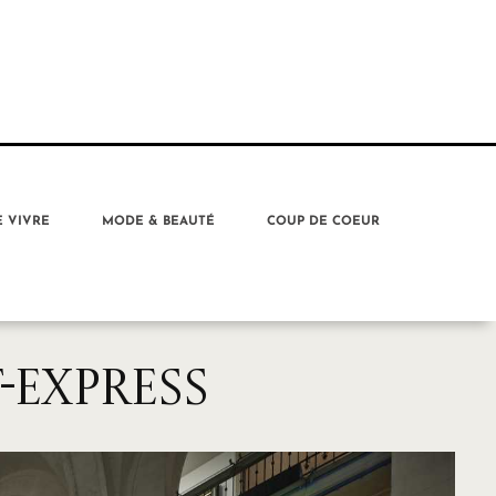
E VIVRE
MODE & BEAUTÉ
COUP DE COEUR
-EXPRESS