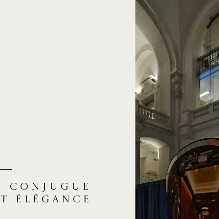
i conjugue
et élégance