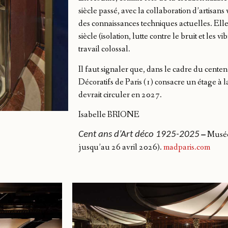
siècle passé, avec la collaboration d’artisans v
des connaissances techniques actuelles. Elle
siècle (isolation, lutte contre le bruit et les 
travail colossal.
Il faut signaler que, dans le cadre du centen
Décoratifs de Paris (1) consacre un étage à l
devrait circuler en 2027.
Isabelle BRIONE
–
Musée 
Cent ans d’Art déco 1925-2025
jusqu’au 26 avril 2026).
madparis.com