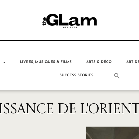
T
LIVRES, MUSIQUES & FILMS
ARTS & DÉCO
ART D
SUCCESS STORIES
ISSANCE DE L'ORIENT